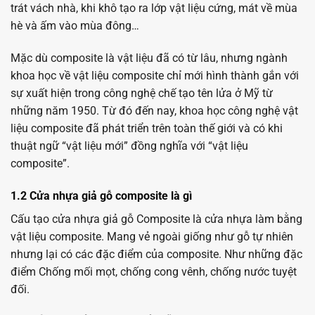
trát vách nhà, khi khô tạo ra lớp vật liệu cứng, mát về mùa
hè và ấm vào mùa đông…
Mặc dù composite là vật liệu đã có từ lâu, nhưng ngành
khoa học về vật liệu composite chỉ mới hình thành gắn với
sự xuất hiện trong công nghệ chế tạo tên lửa ở Mỹ từ
những năm 1950. Từ đó đến nay, khoa học công nghệ vật
liệu composite đã phát triển trên toàn thế giới và có khi
thuật ngữ “vật liệu mới” đồng nghĩa với “vật liệu
composite”.
1.2 Cửa nhựa giả gỗ composite là gì
Cấu tạo cửa nhựa giả gỗ Composite là cửa nhựa làm bằng
vật liệu composite. Mang vẻ ngoài giống như gỗ tự nhiên
nhưng lại có các đặc điểm của composite. Như những đặc
điểm Chống mối mọt, chống cong vênh, chống nước tuyệt
đối.