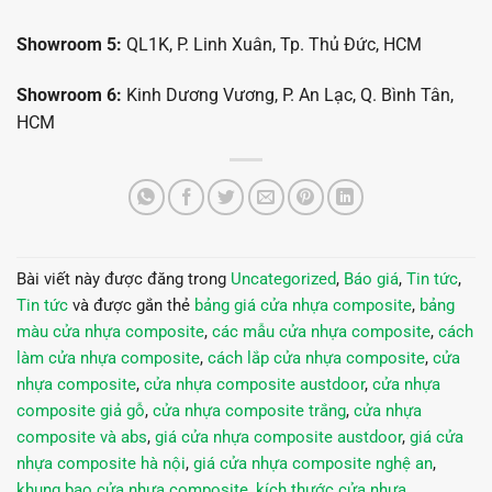
Showroom 5:
QL1K, P. Linh Xuân, Tp. Thủ Đức, HCM
Showroom 6:
Kinh Dương Vương, P. An Lạc, Q. Bình Tân,
HCM
Bài viết này được đăng trong
Uncategorized
,
Báo giá
,
Tin tức
,
Tin tức
và được gắn thẻ
bảng giá cửa nhựa composite
,
bảng
màu cửa nhựa composite
,
các mẫu cửa nhựa composite
,
cách
làm cửa nhựa composite
,
cách lắp cửa nhựa composite
,
cửa
nhựa composite
,
cửa nhựa composite austdoor
,
cửa nhựa
composite giả gỗ
,
cửa nhựa composite trắng
,
cửa nhựa
composite và abs
,
giá cửa nhựa composite austdoor
,
giá cửa
nhựa composite hà nội
,
giá cửa nhựa composite nghệ an
,
khung bao cửa nhựa composite
,
kích thước cửa nhựa