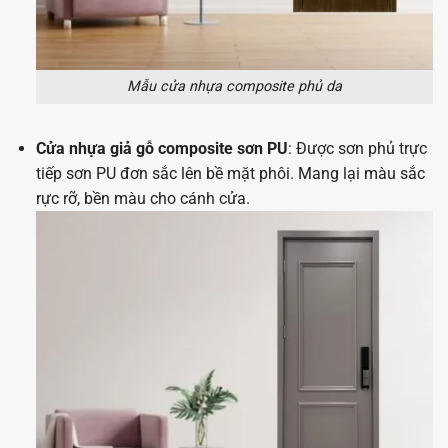
Mẫu cửa nhựa composite phủ da
Cửa nhựa giả gỗ composite sơn PU
: Được sơn phủ trực
tiếp sơn PU đơn sắc lên bề mặt phôi. Mang lại màu sắc
rực rỡ, bền màu cho cánh cửa.