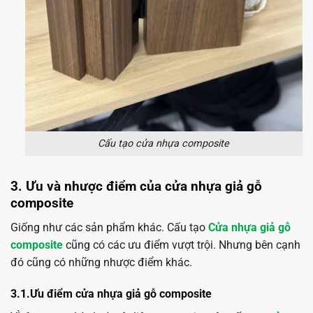
Cấu tạo cửa nhựa composite
3. Ưu và nhược điểm của cửa nhựa giả gỗ
composite
Giống như các sản phẩm khác. Cấu tạo
Cửa nhựa giả gỗ
composite
cũng có các ưu điểm vượt trội. Nhưng bên cạnh
đó cũng có những nhược điểm khác.
3.1.Ưu điểm cửa nhựa giả gỗ composite