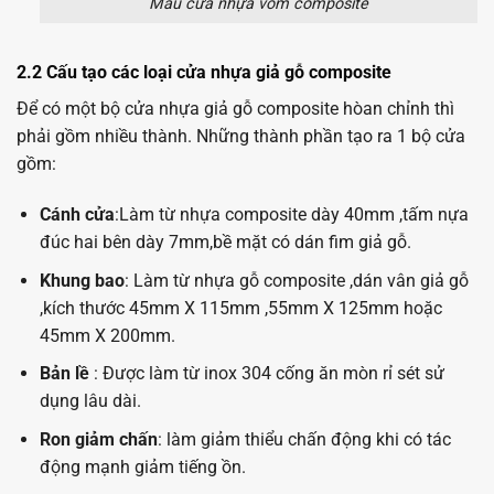
Mẫu cửa nhựa vòm composite
2.2 Cấu tạo các loại cửa nhựa giả gỗ composite
Để có một bộ cửa nhựa giả gỗ composite hòan chỉnh thì
phải gồm nhiều thành. Những thành phần tạo ra 1 bộ cửa
gồm:
Cánh cửa
:Làm từ nhựa composite dày 40mm ,tấm nựa
đúc hai bên dày 7mm,bề mặt có dán fim giả gỗ.
Khung bao
: Làm từ nhựa gỗ composite ,dán vân giả gỗ
,kích thước 45mm X 115mm ,55mm X 125mm hoặc
45mm X 200mm.
Bản lề
: Được làm từ inox 304 cống ăn mòn rỉ sét sử
dụng lâu dài.
Ron giảm chấn
: làm giảm thiểu chấn động khi có tác
động mạnh giảm tiếng ồn.