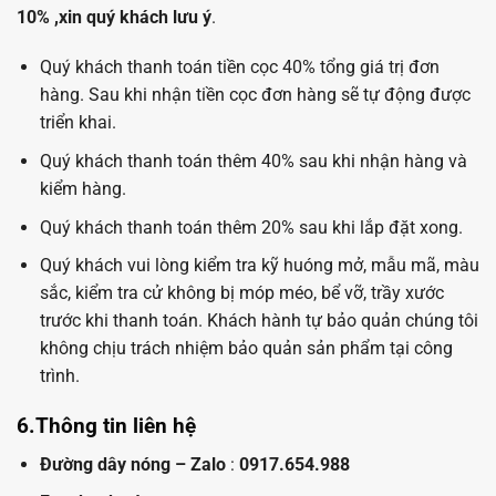
10% ,xin quý khách lưu ý
.
Quý khách thanh toán tiền cọc 40% tổng giá trị đơn
hàng. Sau khi nhận tiền cọc đơn hàng sẽ tự động được
triển khai.
Quý khách thanh toán thêm 40% sau khi nhận hàng và
kiểm hàng.
Quý khách thanh toán thêm 20% sau khi lắp đặt xong.
Quý khách vui lòng kiểm tra kỹ huóng mở, mẫu mã, màu
sắc, kiểm tra cử không bị móp méo, bể vỡ, trầy xước
trước khi thanh toán. Khách hành tự bảo quản chúng tôi
không chịu trách nhiệm bảo quản sản phẩm tại công
trình.
6.Thông tin liên hệ
Đường dây nóng – Zalo
:
0917.654.988