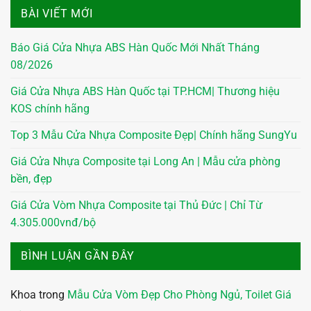
BÀI VIẾT MỚI
Báo Giá Cửa Nhựa ABS Hàn Quốc Mới Nhất Tháng
08/2026
Giá Cửa Nhựa ABS Hàn Quốc tại TP.HCM| Thương hiệu
KOS chính hãng
Top 3 Mẫu Cửa Nhựa Composite Đẹp| Chính hãng SungYu
Giá Cửa Nhựa Composite tại Long An | Mẫu cửa phòng
bền, đẹp
Giá Cửa Vòm Nhựa Composite tại Thủ Đức | Chỉ Từ
4.305.000vnđ/bộ
BÌNH LUẬN GẦN ĐÂY
Khoa
trong
Mẫu Cửa Vòm Đẹp Cho Phòng Ngủ, Toilet Giá