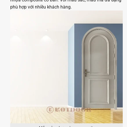
phù hợp với nhiều khách hàng.