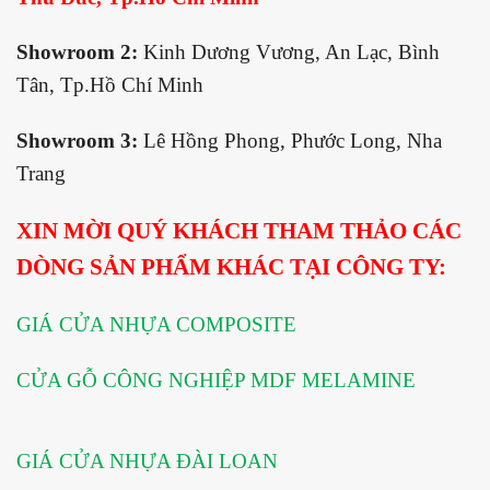
Showroom 2:
Kinh Dương Vương, An Lạc, Bình
Tân, Tp.Hồ Chí Minh
Showroom 3:
Lê Hồng Phong, Phước Long, Nha
Trang
XIN MỜI QUÝ KHÁCH THAM THẢO CÁC
DÒNG SẢN PHẨM KHÁC TẠI CÔNG TY:
GIÁ CỬA NHỰA COMPOSITE
CỬA GỖ CÔNG NGHIỆP MDF MELAMINE
GIÁ CỬA NHỰA ĐÀI LOAN