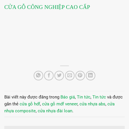
CỬA GỖ CÔNG NGHIỆP CAO CẤP
Bài viết này được đăng trong
Báo giá
,
Tin tức
,
Tin tức
và được
gắn thẻ
cửa gỗ hdf
,
cửa gỗ mdf veneer
,
cửa nhựa abs
,
cửa
nhựa composite
,
cửa nhựa đài loan
.