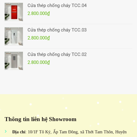
Cửa thép chống cháy TCC.04
2.800.000
₫
Cửa thép chống cháy TCC.03
2.800.000
₫
Cửa thép chống cháy TCC.02
2.800.000
₫
Thông tin liên hệ Showroom
Địa chỉ
: 10/1F Tô Ký, Ấp Tam Đông, xã Thới Tam Thôn, Huyện