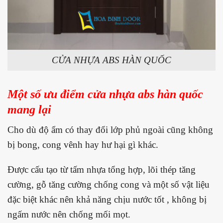
CỬA NHỰA ABS HÀN QUỐC
Một số ưu điểm cửa nhựa abs hàn quốc
mang lại
Cho dù độ ẩm có thay đổi lớp phủ ngoài cũng không
bị bong, cong vênh hay hư hại gì khác.
Được cấu tạo từ tấm nhựa tổng hợp, lõi thép tăng
cường, gỗ tăng cường chống cong và một số vật liệu
đặc biệt khác nên khả năng chịu nước tốt , không bị
ngấm nước nên chống mối mọt.