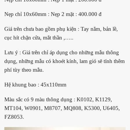
Nẹp chỉ 10x60mm : Nẹp 2 mặt : 400.000 đ
Giá trên chưa bao gồm phụ kiện : Tay nắm, bản lề,
cục hít chặn cửa, mắt thần ,…..
Lưu ý : Giá trên chỉ áp dụng cho những mẫu thông
dụng, những mẫu có khoét kính, lam gió sẽ tính thêm
phí tùy theo mẫu.
Hệ khung bao : 45x110mm
Màu sắc có 9 màu thông dụng : K0102, K1129,
MT104, W0901, M8707, MQ808, K5300, U6405,
FZ8053.