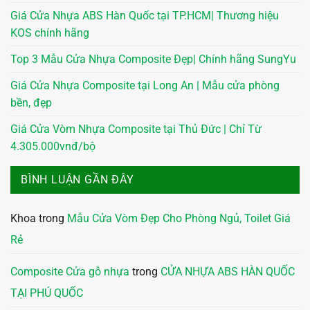
Giá Cửa Nhựa ABS Hàn Quốc tại TP.HCM| Thương hiệu
KOS chính hãng
Top 3 Mẫu Cửa Nhựa Composite Đẹp| Chính hãng SungYu
Giá Cửa Nhựa Composite tại Long An | Mẫu cửa phòng
bền, đẹp
Giá Cửa Vòm Nhựa Composite tại Thủ Đức | Chỉ Từ
4.305.000vnđ/bộ
BÌNH LUẬN GẦN ĐÂY
Khoa
trong
Mẫu Cửa Vòm Đẹp Cho Phòng Ngủ, Toilet Giá
Rẻ
Composite Cửa gỗ nhựa
trong
CỬA NHỰA ABS HÀN QUỐC
TẠI PHÚ QUỐC