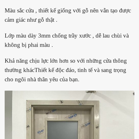
Màu sắc cửa , thiết kế giống với gỗ nên vẫn tạo được
cảm giác như gỗ thật .
Lớp màu dày 3mm chống trầy xước , dễ lau chùi và
không bị phai màu .
Khả năng chịu lực lớn hơn so với những cửa thông
thường khácThiết kế độc đáo, tinh tế và sang trọng
cho ngôi nhà thân yêu của bạn.