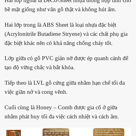
Hai lớp ngoài là DeCo-Sheet nhựa thông hợp tính cho
bề mặt giống như vân gỗ thật và không hút ẩm.
Hai lớp trong là ABS Sheet là loại nhựa đặc biệt
(Acrylonitrile Butadiene Stryene) và các chất phụ gia
đặc biệt khác nên có khả năng chống cháy tốt.
Lớp giữa có gỗ PVC giản nỡ được ép quanh cánh để
tạo độ vững chắc và bắt khóa.
Tiếp theo là LVL gỗ cứng giữa nhằm hạn chế tối đa
việc giãn nở và cong vênh.
Cuối cùng là Honey – Comb được gia cố ở giữa
nhằm phát huy tối đa việc cách nhiệt và cách âm.