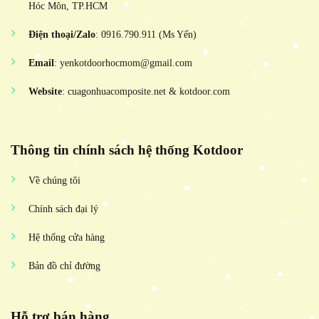
Hóc Môn, TP.HCM
Điện thoại/Zalo
: 0916.790.911 (Ms Yến)
Email
: yenkotdoorhocmom@gmail.com
Website
: cuagonhuacomposite.net & kotdoor.com
Thông tin chính sách hệ thống Kotdoor
Về chúng tôi
Chính sách đại lý
Hệ thống cửa hàng
Bản đồ chỉ đường
Hỗ trợ bán hàng