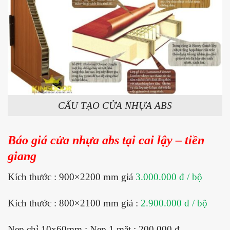
CẤU TẠO CỬA NHỰA ABS
Báo giá cửa nhựa abs tại cai lậy – tiền
giang
Kích thước : 900×2200 mm giá
3.000.000 đ / bộ
Kích thước : 800×2100 mm giá :
2.900.000 đ / bộ
Nẹp chỉ 10x60mm : Nẹp 1 mặt : 200.000 đ