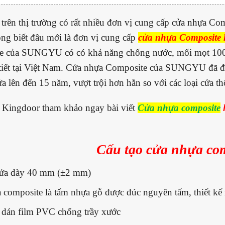
 trên thị trường có rất nhiều đơn vị cung cấp cửa nhựa 
g biết đâu mới là đơn vị cung cấp
cửa nhựa Composite 
e của SUNGYU có có khả năng chống nước, mối mọt 100%,
 tiết tại Việt Nam. Cửa nhựa Composite của SUNGYU đã đ
a lên đến 15 năm, vượt trội hơn hẳn so với các loại cửa t
 Kingdoor tham khảo ngay bài viết
Cửa nhựa composite
h
Cấu tạo cửa nhựa co
ửa dày 40 mm (±2 mm)
 composite là tấm nhựa gỗ được đúc nguyên tấm, thiết kế 
 dán film PVC chống trầy xước