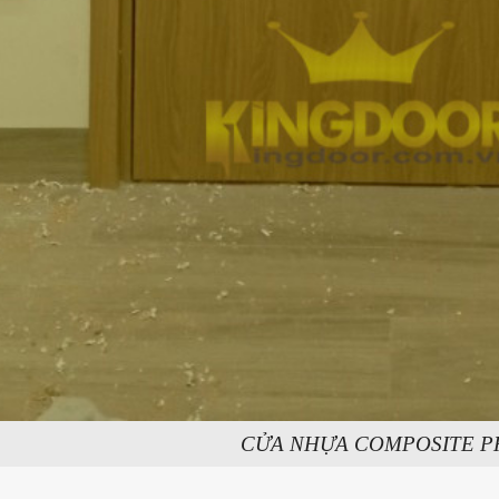
CỬA NHỰA COMPOSITE P