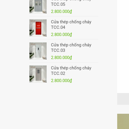
TCC.05
2.800.000
₫
Cửa thép chống cháy
TCC.04
2.800.000
₫
Cửa thép chống cháy
TCC.03
2.800.000
₫
Cửa thép chống cháy
TCC.02
2.800.000
₫