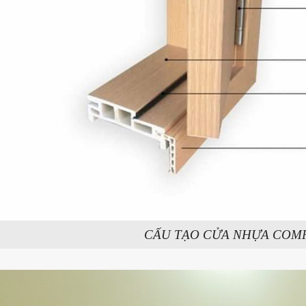
CẤU TẠO CỬA NHỰA COM