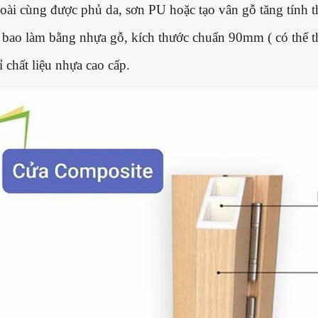
oài cùng được phủ da, sơn PU hoặc tạo vân gỗ tăng tính t
bao làm bằng nhựa gỗ, kích thước chuẩn 90mm ( có thể thi
 chất liệu nhựa cao cấp.