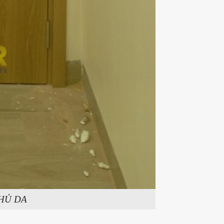
HỦ DA