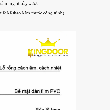
hẫm mỹ, ít trầy xước
ết kế theo kích thước công trình)