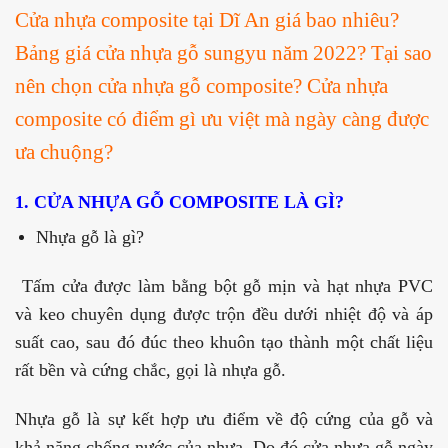
Cửa nhựa composite tại Dĩ An giá bao nhiêu?
Bảng giá cửa nhựa gỗ sungyu năm 2022? Tại sao
nên chọn cửa nhựa gỗ composite? Cửa nhựa
composite có điểm gì ưu việt mà ngày càng được
ưa chuộng?
1. CỬA NHỰA GỖ COMPOSITE LÀ GÌ?
Nhựa gỗ là gì?
Tấm cửa được làm bằng bột gỗ mịn và hạt nhựa PVC
và keo chuyên dụng được trộn đều dưới nhiệt độ và áp
suất cao, sau đó đúc theo khuôn tạo thành một chất liệu
rất bền và cứng chắc, gọi là nhựa gỗ.
Nhựa gỗ là sự kết hợp ưu điểm về độ cứng của gỗ và
khả năng chống nước của nhựa. Do đó cửa nhựa gỗ ngày