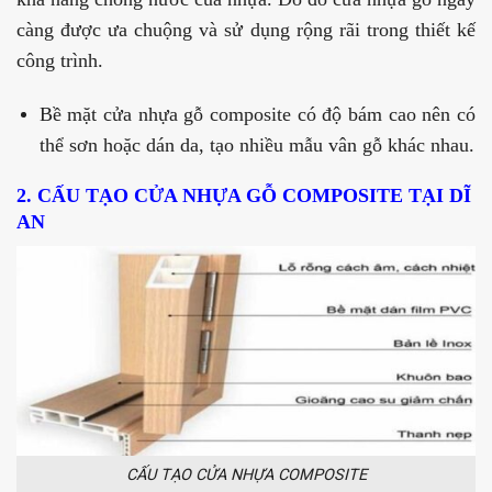
càng được ưa chuộng và sử dụng rộng rãi trong thiết kế
công trình.
Bề mặt cửa nhựa gỗ composite có độ bám cao nên có
thể sơn hoặc dán da, tạo nhiều mẫu vân gỗ khác nhau.
2.
CẤU TẠO CỬA NHỰA GỖ COMPOSITE TẠI DĨ
AN
CẤU TẠO CỬA NHỰA COMPOSITE