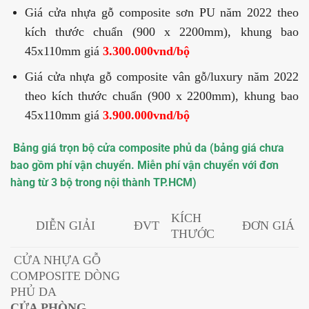
Giá cửa nhựa gỗ composite sơn PU năm 2022 theo
kích thước chuẩn (900 x 2200mm), khung bao
45x110mm giá
3.300.000vnd/bộ
Giá cửa nhựa gỗ composite vân gỗ/luxury năm 2022
theo kích thước chuẩn (900 x 2200mm), khung bao
45x110mm giá
3.900.000vnd/bộ
Bảng giá trọn bộ cửa composite phủ da (bảng giá chưa
bao gồm phí vận chuyển. Miễn phí vận chuyển với đơn
hàng từ 3 bộ trong nội thành TP.HCM)
KÍCH
DIỄN GIẢI
ĐVT
ĐƠN GIÁ
THƯỚC
CỬA NHỰA GỖ
COMPOSITE DÒNG
PHỦ DA
CỬA PHÒNG