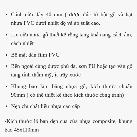
Cánh cửa dày 40 mm ( được đúc từ bột gỗ và hạt
nhựa PVC dưới nhiệt độ và áp suất cao.
Lõi cửa nhựa gỗ thiết kế rỗng tăng khả năng cách âm,
cách nhiệt
Bề mặt dán film PVC
Bên ngoài cùng được phủ da, sơn PU hoặc tạo vân gỗ
tăng tính thẫm mỹ, ít trầy xước
Khung bao làm bằng nhựa gỗ, kích thước chuẩn
90mm ( có thể thiết kế theo kích thước công trình)
Nẹp chỉ chất liệu nhựa cao cấp
-Kích thước lỗ ban đẹp của cửa nhựa composite, khung
bao 45x110mm