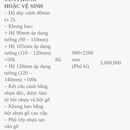
HOẶC VỆ SINH
– Độ dày cánh 40mm
(± 2).
– Khung bao:
+ Hệ 90mm áp dụng
tường (90 – 110mm)
+ Hệ 105mm áp dụng
tường (110 – 120mm)
900×2200
+50k
Bộ
mm
3,000,000
+ Hệ 120mm áp dụng
(Phủ bì)
tường (120 –
140mm) +100k
– Kết cấu cánh bằng
nhựa đúc, được làm
từ bột nhựa và bột gỗ
– Khung bao bằng
bột nhựa gỗ cao cấp.
– Phủ lớp nhựa tạo
vân gỗ