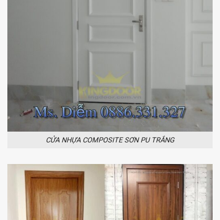
CỬA NHỰA COMPOSITE SƠN PU TRẮNG