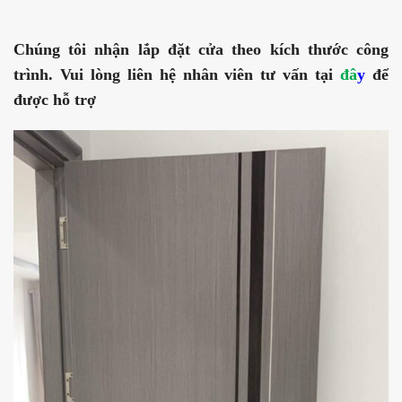
Chúng tôi nhận lắp đặt cửa theo kích thước công
trình. Vui lòng liên hệ nhân viên tư vấn tại
đâ
y
để
được hỗ trợ