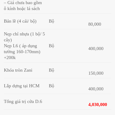
– Giá chưa bao gồm
ô kính hoặc lá sách
Bản lề (4 cái/ bộ)
Bộ
80,000
Nẹp chỉ nhựa (1 bộ/ 5
cây)
Nẹp L6 ( áp dụng
Bộ
400,000
tường 160-170mm)
+200k
Khóa tròn Zani
Bộ
150,000
Lắp dựng tại HCM
Bộ
400,000
Tổng giá trị cửa D.6
4,030,000