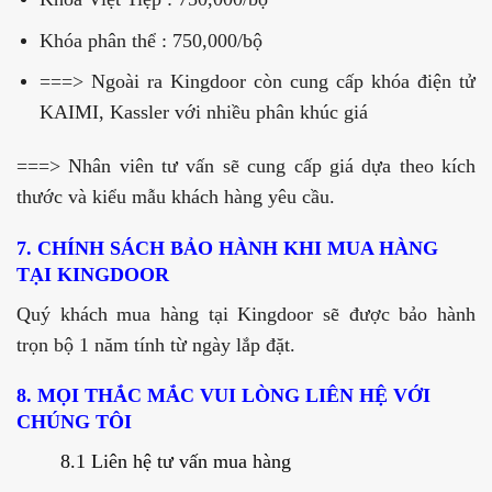
Khóa phân thể : 750,000/bộ
===> Ngoài ra Kingdoor còn cung cấp khóa điện tử
KAIMI, Kassler với nhiều phân khúc giá
===> Nhân viên tư vấn sẽ cung cấp giá dựa theo kích
thước và kiểu mẫu khách hàng yêu cầu.
7. CHÍNH SÁCH BẢO HÀNH KHI MUA HÀNG
TẠI KINGDOOR
Quý khách mua hàng tại Kingdoor sẽ được bảo hành
trọn bộ 1 năm tính từ ngày lắp đặt.
8. MỌI THẮC MẮC VUI LÒNG LIÊN HỆ VỚI
CHÚNG TÔI
8.1 Liên hệ tư vấn mua hàng