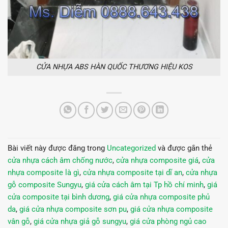
CỬA NHỰA ABS HÀN QUỐC THƯƠNG HIỆU KOS
Bài viết này được đăng trong
Uncategorized
và được gắn thẻ
cửa nhựa cách âm chống nước
,
cửa nhựa composite giá
,
cửa
nhựa composite là gì
,
cửa nhựa composite tại dĩ an
,
cửa nhựa
gỗ composite Sungyu
,
giá cửa cách âm tại Tp hồ chí minh
,
giá
cửa composite tại bình dương
,
giá cửa nhựa composite phủ
da
,
giá cửa nhựa composite sơn pu
,
giá cửa nhựa composite
vân gỗ
,
giá cửa nhựa giả gỗ sungyu
,
giá cửa phòng ngủ cao