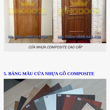
CỬA NHỰA COMPOSITE CAO CẤP
5. BẢNG MÀU CỬA NHỰA GỖ COMPOSITE