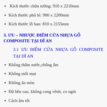
Kích thước chừa tường: 910 x 2210mm
Kích thước phủ bì: 900 x 2200mm
Kích thước lỗ ban: 810 x 2155mm
3. ƯU – NHƯỢC ĐIỂM CỬA NHỰA GỖ
COMPOSITE TẠI
DĨ AN
3.1 ƯU ĐIỂM CỬA NHỰA GỖ COMPOSITE
TẠI
DĨ AN
Không thấm nước,chống ẩm
Không mối mọt
Không ăn mòn
Độ bền cao, không cong vênh, co ngót
Cách âm tốt