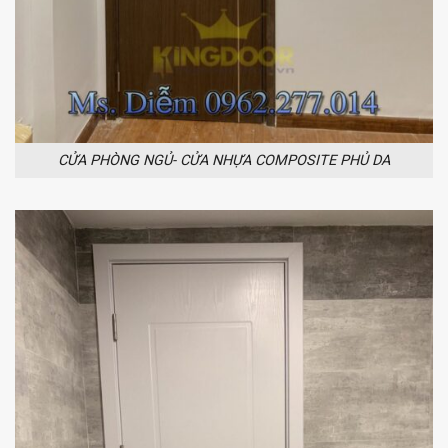
CỬA PHÒNG NGỦ- CỬA NHỰA COMPOSITE PHỦ DA