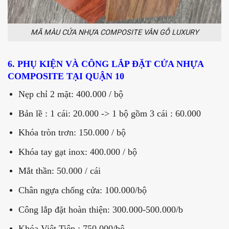
MÃ MÀU CỬA NHỰA COMPOSITE VÂN GỖ LUXURY
6. PHỤ KIỆN VÀ CÔNG LẮP ĐẶT CỬA NHỰA
COMPOSITE TẠI QUẬN 10
Nẹp chỉ 2 mặt: 400.000 / bộ
Bản lề : 1 cái: 20.000 -> 1 bộ gồm 3 cái : 60.000
Khóa tròn trơn: 150.000 / bộ
Khóa tay gạt inox: 400.000 / bộ
Mắt thần: 50.000 / cái
Chân ngựa chống cửa: 100.000/bộ
Công lắp đặt hoàn thiện: 300.000-500.000/b
Khóa Việt Tiệp : 750,000/bộ