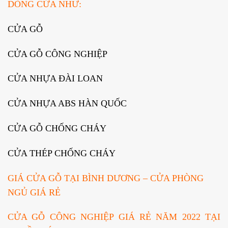
DÒNG CỬA NHƯ:
CỬA GỖ
CỬA GỖ CÔNG NGHIỆP
CỬA NHỰA ĐÀI LOAN
CỬA NHỰA ABS HÀN QUỐC
CỬA GỖ CHỐNG CHÁY
CỬA THÉP CHỐNG CHÁY
GIÁ CỬA GỖ TẠI BÌNH DƯƠNG – CỬA PHÒNG
NGỦ GIÁ RẺ
CỬA GỖ CÔNG NGHIỆP GIÁ RẺ NĂM 2022 TẠI