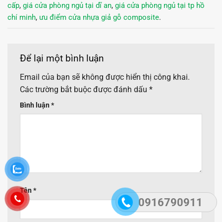
cấp
,
giá cửa phòng ngủ tại dĩ an
,
giá cửa phòng ngủ tại tp hồ
chí minh
,
ưu điểm cửa nhựa giả gỗ composite
.
Để lại một bình luận
Email của bạn sẽ không được hiển thị công khai.
Các trường bắt buộc được đánh dấu
*
Bình luận
*
Tên
*
0916790911