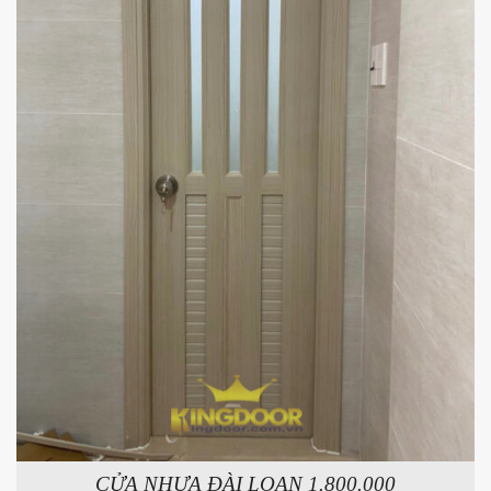
CỬA NHỰA ĐÀI LOAN 1.800.000