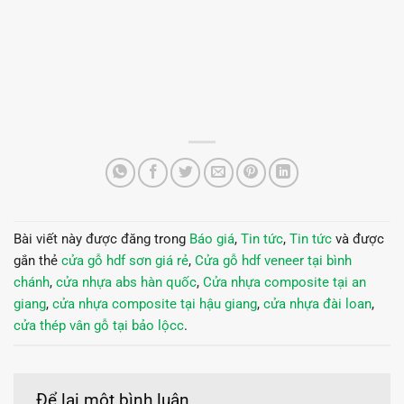
Bài viết này được đăng trong
Báo giá
,
Tin tức
,
Tin tức
và được
gắn thẻ
cửa gỗ hdf sơn giá rẻ
,
Cửa gỗ hdf veneer tại bình
chánh
,
cửa nhựa abs hàn quốc
,
Cửa nhựa composite tại an
giang
,
cửa nhựa composite tại hậu giang
,
cửa nhựa đài loan
,
cửa thép vân gỗ tại bảo lộcc
.
Để lại một bình luận