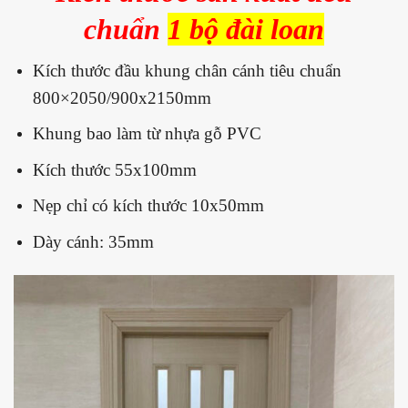
chuẩn
1 bộ đài loan
Kích thước đầu khung chân cánh tiêu chuẩn
800×2050/900x2150mm
Khung bao làm từ nhựa gỗ PVC
Kích thước 55x100mm
Nẹp chỉ có kích thước 10x50mm
Dày cánh: 35mm