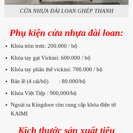
CỬA NHỰA ĐÀI LOAN GHÉP THANH
Phụ kiện cửa nhựa đài loan:
Khóa tròn trơn: 200.000 / bộ
Khóa tay gạt Vickini: 600.000 / bộ
Khóa tay phân thể vickini: 700.000 / bộ
Bản lề (4 cái/bộ) : 80.000/bộ
Khóa Việt Tiệp : 900,000/bộ
Ngoài ra Kingdoor còn cung cấp khóa điện tử
KAIMI
Kích thước sản xuất tiêu