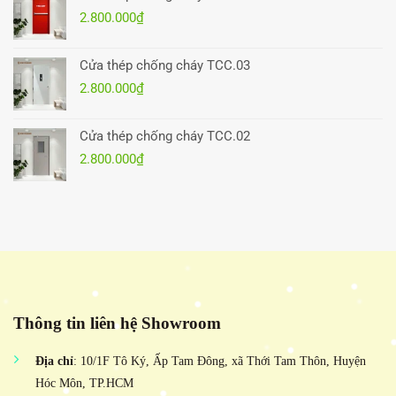
2.800.000
₫
Cửa thép chống cháy TCC.03
2.800.000
₫
Cửa thép chống cháy TCC.02
2.800.000
₫
Thông tin liên hệ Showroom
Địa chỉ
: 10/1F Tô Ký, Ấp Tam Đông, xã Thới Tam Thôn, Huyện
Hóc Môn, TP.HCM