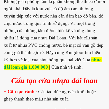
Không gian phòng tắm là phần không thể thiếu ở mỗi
ngôi nhà. Đây là khu vực có độ ẩm cao, thường
xuyên tiếp xúc với nước nên cần đảm bảo độ bền, độ
chịu nước trong quá trình sử dụng. Và một trong
những cửa phòng tắm được thiết kế và ứng dụng
nhiều là dòng cửa nhựa Đài Loan. Với kết cấu sản
xuất từ nhựa PVC chống nước, bề mặt có vân gỗ đẹp
cùng giá thành cực rẻ. Hãy cùng Kingdoor tìm hiểu
kỹ hơn về loại cửa này thông qua bài viết Cửa
nhựa
đài loan giá 1.800.000
|
Cửa nhà vệ sinh.
Cấu tạo cửa nhựa đài loan
+ Cấu tạo cánh
:
Cấu tạo đúc nguyên khối hoặc
ghép thanh theo mẫu nhà sản xuất.