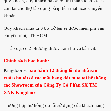
quý khách, quý khách đã ok rồi thì thanh toán 20 %
còn lại cho thợ lắp dựng bằng tiền mặt hoặc chuyển
khoản.
Quý khách mua từ 3 bộ trở lên sẽ được miễn phí vận
chuyển ở nội TP.HCM.
– Lắp đặt có 2 phương thức : trám hồ và bắn vít.
Chính sách bảo hành:
Kingdoor sẽ
bảo hành 12 tháng lỗi do nhà sản
xuất cho tất cả các mặt hàng đặt mua tại hệ thống
các Showroom của Công Ty Cổ Phần SX TM
XNK Kingdoor
.
Trường hợp hư hỏng do lỗi sử dụng của khách hàng