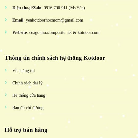
Điện thoại/Zalo
: 0916.790.911 (Ms Yến)
Email
: yenkotdoorhocmom@gmail.com
Website
: cuagonhuacomposite.net & kotdoor.com
Thông tin chính sách hệ thống Kotdoor
Về chúng tôi
Chính sách đại lý
Hệ thống cửa hàng
Bản đồ chỉ đường
Hỗ trợ bán hàng