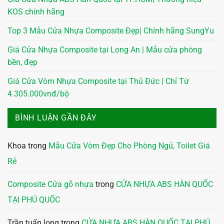
KOS chính hãng
Top 3 Mẫu Cửa Nhựa Composite Đẹp| Chính hãng SungYu
Giá Cửa Nhựa Composite tại Long An | Mẫu cửa phòng
bền, đẹp
Giá Cửa Vòm Nhựa Composite tại Thủ Đức | Chỉ Từ
4.305.000vnđ/bộ
BÌNH LUẬN GẦN ĐÂY
Khoa
trong
Mẫu Cửa Vòm Đẹp Cho Phòng Ngủ, Toilet Giá
Rẻ
Composite Cửa gỗ nhựa
trong
CỬA NHỰA ABS HÀN QUỐC
TẠI PHÚ QUỐC
Trần tuấn long
trong
CỬA NHỰA ABS HÀN QUỐC TẠI PHÚ