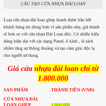
CẤU TẠO CỬA NHỰA ĐÀI LOAN
Loại cửa nhựa đài loan ghép thanh được hầu hết
khách hàng tin dùng hơn vì sản phẩm nhẹ, giá thành
rẻ hơn so với cửa nhựa Đài Loan đúc. Có nhiều kiểu
dáng hiện đại với các dạng Panel, ô kính , lá sách
nhằm tăng sự thông thoáng và tạo cảm giác độc lạ
cho người sử dụng.
Giá cửa
nhựa đài loan chỉ từ
1.800.000
SẢN PHẨM
THÀNH TIỀN (VNĐ)
CỬA NHỰA ĐÀI
LOAN GHÉP
1.800.000