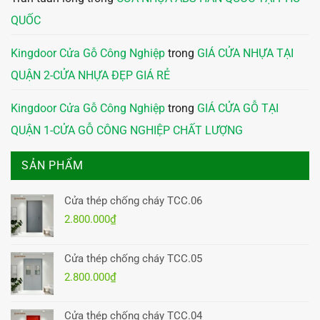
QUỐC
Kingdoor Cửa Gỗ Công Nghiệp
trong
GIÁ CỬA NHỰA TẠI
QUẬN 2-CỬA NHỰA ĐẸP GIÁ RẺ
Kingdoor Cửa Gỗ Công Nghiệp
trong
GIÁ CỬA GỖ TẠI
QUẬN 1-CỬA GỖ CÔNG NGHIỆP CHẤT LƯỢNG
SẢN PHẨM
Cửa thép chống cháy TCC.06
2.800.000
₫
Cửa thép chống cháy TCC.05
2.800.000
₫
Cửa thép chống cháy TCC.04