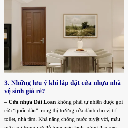
3. Những lưu ý khi lắp đặt cửa nhựa nhà
vệ sinh giá rẻ?
–
Cửa nhựa Đài Loan
không phải tự nhiên được gọi
cửa “quốc dân” trong thị trường cửa dành cho vị trí
toilet, nhà tắm. Khả năng chống nước tuyệt vời, mẫu
mã sang trọng với đủ tone màu lạnh, nóng đan xen