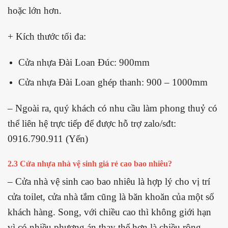
hoặc lớn hơn.
+ Kích thước tối đa:
Cửa nhựa Đài Loan Đúc: 900mm
Cửa nhựa Đài Loan ghép thanh: 900 – 1000mm
– Ngoài ra, quý khách có nhu cầu làm phong thuỷ có
thể liên hệ trực tiếp để được hỗ trợ zalo/sđt:
0916.790.911 (Yến)
2.3 Cửa nhựa nhà vệ sinh giá rẻ cao bao nhiêu?
– Cửa nhà vệ sinh cao bao nhiêu là hợp lý cho vị trí
cửa toilet, cửa nhà tắm cũng là băn khoăn của một số
khách hàng. Song, với chiều cao thì không giới hạn
vì có nhiều phương án thay thế hơn là chiều rộng.