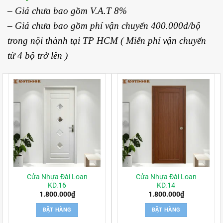
– Giá chưa bao gồm V.A.T 8%
– Giá chưa bao gồm phí vận chuyển 400.000d/bộ
trong nội thành tại TP HCM ( Miễn phí vận chuyển
từ 4 bộ trở lên )
Cửa Nhựa Đài Loan
Cửa Nhựa Đài Loan
KD.16
KD.14
1.800.000
₫
1.800.000
₫
ĐẶT HÀNG
ĐẶT HÀNG