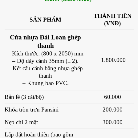
THÀNH TIỀN
SẢN PHẨM
(VNĐ)
Cửa nhựa Đài Loan ghép
thanh
– Kích thước: (800 x 2050) mm
1.800.000
– Độ dày cánh 35mm (± 2).
– Kết cấu cánh bằng nhựa ghép
thanh
– Khung bao PVC.
Bản lề (3 cái/bộ)
60.000
Khóa tròn trơn Pansini
200.000
Nẹp chỉ 2 mặt
300.000
Lắp đặt hoàn thiện (bao gồm