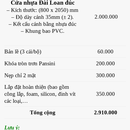
Cửa nhựa Đài Loan đúc
– Kích thước: (800 x 2050) mm
2.000.000
– Độ dày cánh 35mm (± 2).
– Kết cấu cánh bằng nhựa đúc
– Khung bao PVC.
Bản lề (3 cái/bộ)
60.000
Khóa tròn trơn Pansini
200.000
Nẹp chỉ 2 mặt
300.000
Lắp đặt hoàn thiện (bao gồm
công lắp, foam, silicon, đinh vít
350.000
các loại,…
Tổng cộng
2.910.000
Lưu ý: