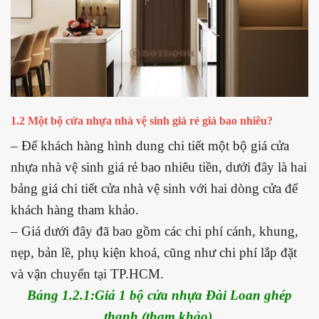
1.2 Một bộ cửa nhựa nhà vệ sinh giá rẻ giá bao nhiêu?
– Để khách hàng hình dung chi tiết một bộ giá cửa
nhựa nhà vệ sinh giá rẻ bao nhiêu tiền, dưới đây là hai
bảng giá chi tiết cửa nhà vệ sinh với hai dòng cửa để
khách hàng tham khảo.
– Giá dưới đây đã bao gồm các chi phí cánh, khung,
nẹp, bản lề, phụ kiện khoá, cũng như chi phí lắp đặt
và vận chuyển tại TP.HCM.
Bảng 1.2.1:Giá 1 bộ cửa nhựa Đài Loan ghép
thanh (tham khảo)