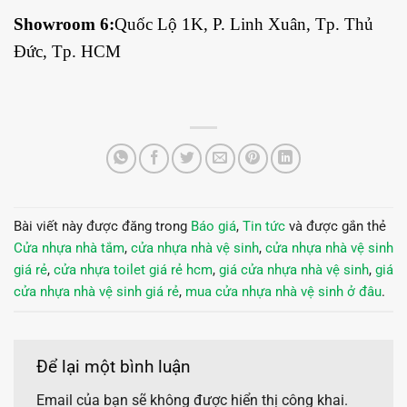
Showroom 6:
Quốc Lộ 1K, P. Linh Xuân, Tp. Thủ
Đức, Tp. HCM
Bài viết này được đăng trong
Báo giá
,
Tin tức
và được gắn thẻ
Cửa nhựa nhà tắm
,
cửa nhựa nhà vệ sinh
,
cửa nhựa nhà vệ sinh
giá rẻ
,
cửa nhựa toilet giá rẻ hcm
,
giá cửa nhựa nhà vệ sinh
,
giá
cửa nhựa nhà vệ sinh giá rẻ
,
mua cửa nhựa nhà vệ sinh ở đâu
.
Để lại một bình luận
Email của bạn sẽ không được hiển thị công khai.