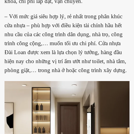
khoá, chi phí lắp đặt, vận chuyển.
– Với mức giá siêu hợp lý, rẻ nhất trong phân khúc
cửa nhựa – phù hợp với điều kiện tài chính hầu hết
nhu cầu của các công trình dân dụng, nhà trọ, công
trình công cộng,… muốn tối ưu chi phí. Cửa nhựa
Đài Loan được xem là lựa chọn lý tưởng, hàng đầu
hiện nay cho những vị trí ẩm ướt như toilet, nhà tắm,
phòng giặt,… trong nhà ở hoặc công trình xây dựng.