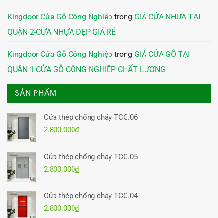
Kingdoor Cửa Gỗ Công Nghiệp
trong
GIÁ CỬA NHỰA TẠI
QUẬN 2-CỬA NHỰA ĐẸP GIÁ RẺ
Kingdoor Cửa Gỗ Công Nghiệp
trong
GIÁ CỬA GỖ TẠI
QUẬN 1-CỬA GỖ CÔNG NGHIỆP CHẤT LƯỢNG
SẢN PHẨM
Cửa thép chống cháy TCC.06
2.800.000
₫
Cửa thép chống cháy TCC.05
2.800.000
₫
Cửa thép chống cháy TCC.04
2.800.000
₫