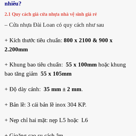
nhiêu?
2.1 Quy cách giá cửa nhựa nhà vệ sinh giá rẻ
– Cửa nhựa Đài Loan có quy cách như sau
+ Kích thước tiêu chuẩn:
800 x 2100 & 900 x
2.200mm
+ Khung bao tiêu chuẩn:
55 x 100mm
hoặc khung
bao tăng giảm
55 x 105mm
+ Độ dày cánh:
35 mm ± 2 mm
.
+ Bản lề: 3 cái bản lề inox 304 KP.
+ Nẹp chỉ hai mặt: nẹp L5 hoặc L6
+ Gioăng cao su cách âm