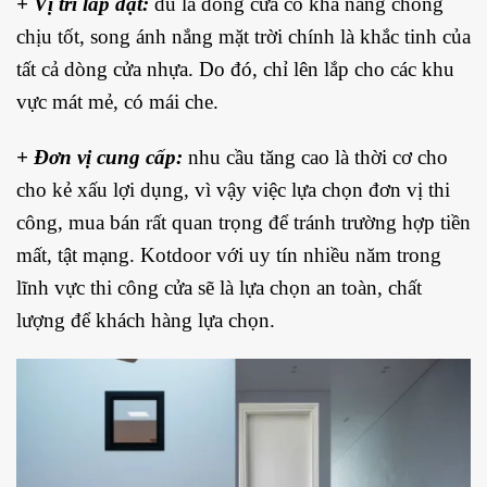
+ Vị trí lắp đặt:
dù là dòng cửa có khả năng chống
chịu tốt, song ánh nắng mặt trời chính là khắc tinh của
tất cả dòng cửa nhựa. Do đó, chỉ lên lắp cho các khu
vực mát mẻ, có mái che.
+ Đơn vị cung cấp:
nhu cầu tăng cao là thời cơ cho
cho kẻ xấu lợi dụng, vì vậy việc lựa chọn đơn vị thi
công, mua bán rất quan trọng để tránh trường hợp tiền
mất, tật mạng. Kotdoor với uy tín nhiều năm trong
lĩnh vực thi công cửa sẽ là lựa chọn an toàn, chất
lượng để khách hàng lựa chọn.