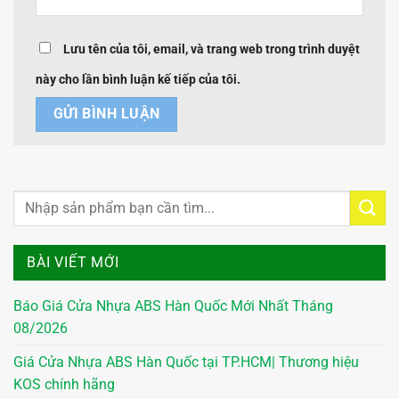
Lưu tên của tôi, email, và trang web trong trình duyệt
này cho lần bình luận kế tiếp của tôi.
BÀI VIẾT MỚI
Báo Giá Cửa Nhựa ABS Hàn Quốc Mới Nhất Tháng
08/2026
Giá Cửa Nhựa ABS Hàn Quốc tại TP.HCM| Thương hiệu
KOS chính hãng