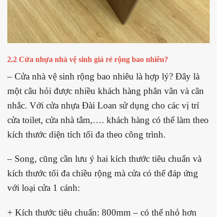
2.2 Cửa nhựa nhà vệ sinh giá rẻ rộng bao nhiêu?
– Cửa nhà vệ sinh rộng bao nhiêu là hợp lý? Đây là
một câu hỏi được nhiều khách hàng phân vân và cân
nhắc. Với cửa nhựa Đài Loan sử dụng cho các vị trí
cửa toilet, cửa nhà tắm,…. khách hàng có thể làm theo
kích thước diện tích tối đa theo công trình.
– Song, cũng cần lưu ý hai kích thước tiêu chuẩn và
kích thước tối đa chiều rộng mà cửa có thể đáp ứng
với loại cửa 1 cánh:
+ Kích thước tiêu chuẩn: 800mm – có thể nhỏ hơn