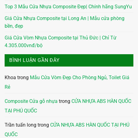
Top 3 Mẫu Cửa Nhựa Composite Đẹp| Chính hãng SungYu
Giá Cửa Nhựa Composite tại Long An | Mẫu cửa phòng
bền, đẹp
Giá Cửa Vòm Nhựa Composite tại Thủ Đức | Chỉ Từ
4.305.000vnđ/bộ
BÌNH LUẬN GẦN ĐÂY
Khoa
trong
Mẫu Cửa Vòm Đẹp Cho Phòng Ngủ, Toilet Giá
Rẻ
Composite Cửa gỗ nhựa
trong
CỬA NHỰA ABS HÀN QUỐC
TẠI PHÚ QUỐC
Trần tuấn long
trong
CỬA NHỰA ABS HÀN QUỐC TẠI PHÚ
QUỐC