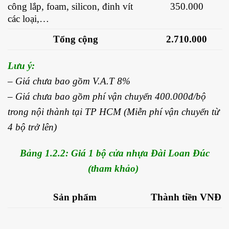
công lắp, foam, silicon, đinh vít
350.000
các loại,…
Tổng cộng
2.710.000
Lưu ý:
– Giá chưa bao gồm V.A.T 8%
– Giá chưa bao gồm phí vận chuyển 400.000đ/bộ
trong nội thành tại TP HCM (Miễn phí vận chuyển từ
4 bộ trở lên)
Bảng 1.2.2: Giá 1 bộ cửa nhựa Đài Loan Đúc
(tham khảo)
Sản phẩm
Thành tiền VNĐ