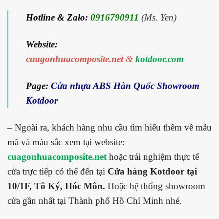
Hotline & Zalo:
0916790911
(Ms. Yen)
Website:
cuagonhuacomposite.net
&
kotdoor.com
Page:
Cửa nhựa ABS Hàn Quốc Showroom
Kotdoor
– Ngoài ra, khách hàng nhu cầu tìm hiểu thêm về mẫu
mã và màu sắc xem tại website:
cuagonhuacomposite.net
hoặc trải nghiệm thực tế
cửa trực tiếp có thể đến tại
Cửa hàng Kotdoor tại
10/1F, Tô Ký, Hóc Môn.
Hoặc hệ thống showroom
cửa gần nhất tại Thành phố Hồ Chí Minh nhé.