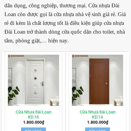
dân dụng, công nghiệp, thương mại. Cửa nhựa Đài
Loan còn được gọi là cửa nhựa nhà vệ sinh giá rẻ. Giá
rẻ đi kèm là chất lượng tốt là điều kiện giúp cửa nhựa
Đài Loan trở thành dòng cửa quốc dân cho toilet, nhà
tắm, phòng giặt,… hiện nay.
Cửa Nhựa Đài Loan
Cửa Nhựa Đài Loan
KD.16
KD.14
1.800.000
₫
1.800.000
₫