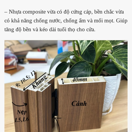
– Nhựa composite vừa có độ cứng cáp, bền chắc vừa
có khả năng chống nước, chống ẩm và mối mọt. Giúp
tăng độ bền và kéo dài tuổi thọ cho cửa.