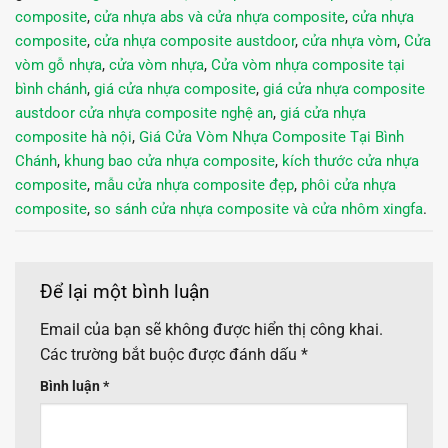
composite
,
cửa nhựa abs và cửa nhựa composite
,
cửa nhựa
composite
,
cửa nhựa composite austdoor
,
cửa nhựa vòm
,
Cửa
vòm gỗ nhựa
,
cửa vòm nhựa
,
Cửa vòm nhựa composite tại
bình chánh
,
giá cửa nhựa composite
,
giá cửa nhựa composite
austdoor cửa nhựa composite nghệ an
,
giá cửa nhựa
composite hà nội
,
Giá Cửa Vòm Nhựa Composite Tại Bình
Chánh
,
khung bao cửa nhựa composite
,
kích thước cửa nhựa
composite
,
mẫu cửa nhựa composite đẹp
,
phôi cửa nhựa
composite
,
so sánh cửa nhựa composite và cửa nhôm xingfa
.
Để lại một bình luận
Email của bạn sẽ không được hiển thị công khai.
Các trường bắt buộc được đánh dấu
*
Bình luận
*