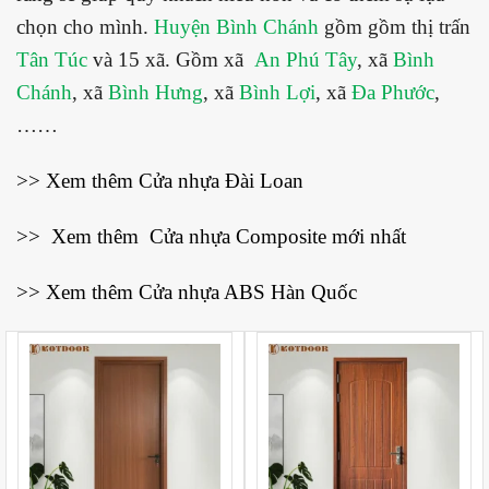
chọn cho mình.
Huyện Bình Chánh
gồm gồm thị trấn
Tân Túc
và 15 xã. Gồm xã
An Phú Tây
, xã
Bình
Chánh
, xã
Bình Hưng
, xã
Bình Lợi
, xã
Đa Phước
,
……
>> Xem thêm
Cửa nhựa Đài Loan
>> Xem thêm
Cửa nhựa Composite mới nhất
>> Xem thêm
Cửa nhựa ABS Hàn Quốc