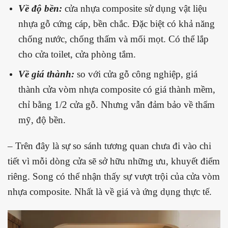
Về độ bền:
cửa nhựa composite sử dụng vật liệu
nhựa gỗ cứng cáp, bền chắc. Đặc biệt có khả năng
chống nước, chống thấm và mối mọt. Có thể lắp
cho cửa toilet, cửa phòng tắm.
Về giá thành:
so với cửa gỗ công nghiệp, giá
thành cửa vòm nhựa composite có giá thành mềm,
chỉ bằng 1/2 cửa gỗ. Nhưng vẫn đảm bảo về thẩm
mỹ, độ bền.
– Trên đây là sự so sánh tương quan chưa đi vào chi
tiết vì mỗi dòng cửa sẽ sở hữu những ưu, khuyết điểm
riêng. Song có thể nhận thấy sự vượt trội của cửa vòm
nhựa composite. Nhất là về giá và ứng dụng thực tế.