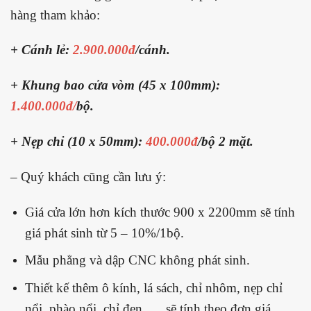
hàng tham khảo:
+ Cánh lẻ:
2.900.000đ
/cánh.
+ Khung bao cửa vòm (45 x 100mm):
1.400.000đ/
bộ.
+ Nẹp chỉ (10 x 50mm):
400.000đ
/bộ 2 mặt.
– Quý khách cũng cần lưu ý:
Giá cửa lớn hơn kích thước 900 x 2200mm sẽ tính
giá phát sinh từ 5 – 10%/1bộ.
Mẫu phẳng và dập CNC không phát sinh.
Thiết kế thêm ô kính, lá sách, chỉ nhôm, nẹp chỉ
nổi, phào nổi, chỉ đen,…. sẽ tính theo đơn giá.