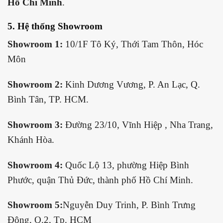
Hồ Chí Minh
.
5. Hệ thống Showroom
Showroom 1:
10/1F Tô Ký, Thới Tam Thôn, Hóc
Môn
Showroom 2:
Kinh Dương Vương, P. An Lạc, Q.
Bình Tân, TP. HCM.
Showroom 3:
Đường 23/10, Vĩnh Hiệp , Nha Trang,
Khánh Hòa.
Showroom 4:
Quốc Lộ 13, phường Hiệp Bình
Phước, quận Thủ Đức, thành phố Hồ Chí Minh.
Showroom 5:
Nguyễn Duy Trinh, P. Bình Trưng
Đông, Q.2, Tp. HCM