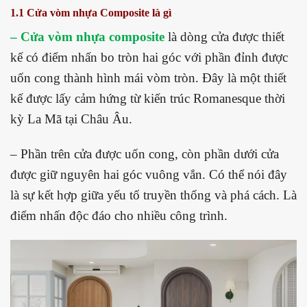
1.1 Cửa vòm nhựa Composite là gì
– Cửa vòm nhựa composite
là dòng cửa được thiết
kế có điểm nhấn bo tròn hai góc với phần đỉnh được
uốn cong thành hình mái vòm tròn. Đây là một thiết
kế được lấy cảm hứng từ kiến trúc Romanesque thời
kỳ La Mã tại Châu Âu.
– Phần trên cửa được uốn cong, còn phần dưới cửa
được giữ nguyên hai góc vuông vắn. Có thể nói đây
là sự kết hợp giữa yếu tố truyền thống và phá cách. Là
điểm nhấn độc đáo cho nhiều công trình.