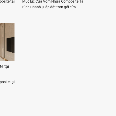
osite tại
Mục lục Cửa Vòm Nhựa Composite Tại
Bình Chánh | Lắp đặt trọn gói cửa...
e tại
osite tại