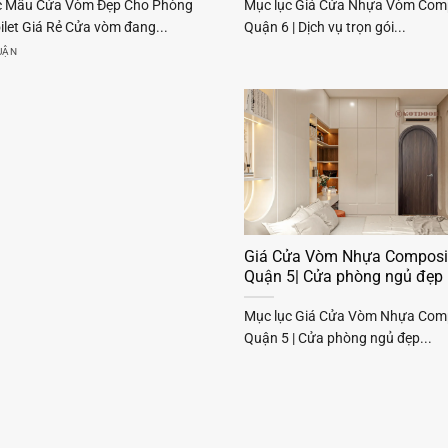
c Mẫu Cửa Vòm Đẹp Cho Phòng
Mục lục Giá Cửa Nhựa Vòm Comp
ilet Giá Rẻ Cửa vòm đang...
Quận 6 | Dịch vụ trọn gói...
LUẬN
Giá Cửa Vòm Nhựa Composit
Quận 5| Cửa phòng ngủ đẹp
Mục lục Giá Cửa Vòm Nhựa Comp
Quận 5 | Cửa phòng ngủ đẹp...