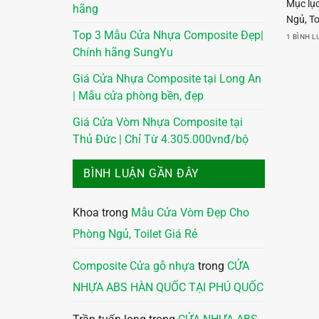
Mục lụ
hãng
Ngủ, To
Top 3 Mẫu Cửa Nhựa Composite Đẹp|
1 BÌNH 
Chính hãng SungYu
Giá Cửa Nhựa Composite tại Long An
| Mẫu cửa phòng bền, đẹp
Giá Cửa Vòm Nhựa Composite tại
Thủ Đức | Chỉ Từ 4.305.000vnđ/bộ
BÌNH LUẬN GẦN ĐÂY
Khoa
trong
Mẫu Cửa Vòm Đẹp Cho
Phòng Ngủ, Toilet Giá Rẻ
Composite Cửa gỗ nhựa
trong
CỬA
NHỰA ABS HÀN QUỐC TẠI PHÚ QUỐC