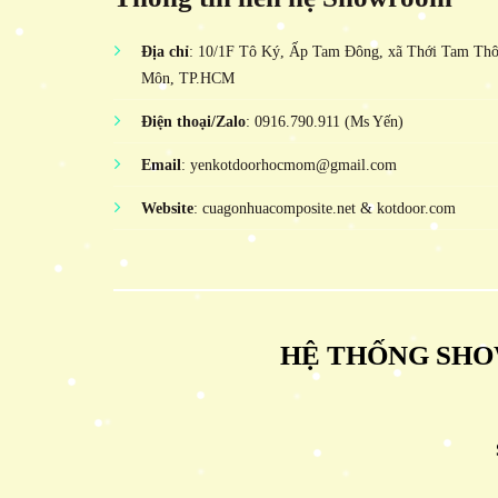
Địa chỉ
: 10/1F Tô Ký, Ấp Tam Đông, xã Thới Tam Th
Môn, TP.HCM
Điện thoại/Zalo
: 0916.790.911 (Ms Yến)
Email
: yenkotdoorhocmom@gmail.com
Website
: cuagonhuacomposite.net & kotdoor.com
HỆ THỐNG SHO