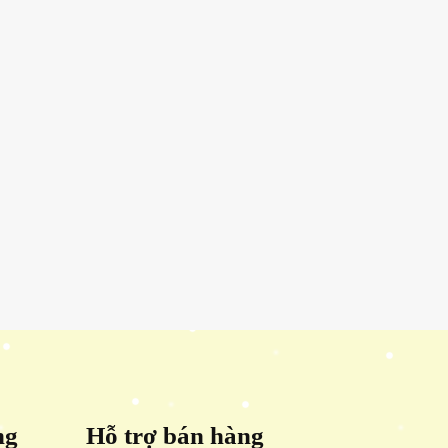
ng
Hỗ trợ bán hàng