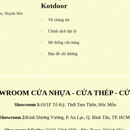
Kotdoor
ôn, Huyện Hóc
Về chúng tôi
Chính sách đại lý
Hệ thống cửa hàng
Bản đồ chỉ đường
WROOM CỬA NHỰA - CỬA THÉP - C
Showroom 1:
10/1F Tô Ký, Thới Tam Thôn, Hóc Môn
Showroom 2:
Kinh Dương Vương, P. An Lạc, Q. Bình Tân, TP. HCM