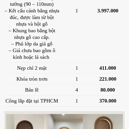
tường (90 – 110mm)
– Kết cấu cánh bằng nhựa
1
3.997.000
đúc, được làm từ bột
nhựa và bột gỗ
– Khung bao bằng bột
nhựa gỗ cao cấp.
– Phủ lớp da giả gỗ
– Giá chưa bao gồm ô
kính hoặc lá sách
Nẹp chỉ 2 mặt
1
411.000
Khóa tròn trơn
1
221.000
Bản lề
4
80.000
Công lắp đặt tại TPHCM
1
370.000