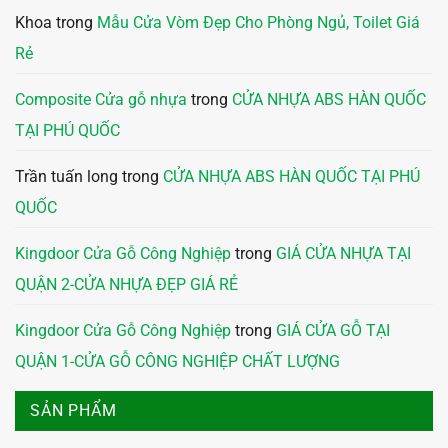
Khoa
trong
Mẫu Cửa Vòm Đẹp Cho Phòng Ngủ, Toilet Giá
Rẻ
Composite Cửa gỗ nhựa
trong
CỬA NHỰA ABS HÀN QUỐC
TẠI PHÚ QUỐC
Trần tuấn long
trong
CỬA NHỰA ABS HÀN QUỐC TẠI PHÚ
QUỐC
Kingdoor Cửa Gỗ Công Nghiệp
trong
GIÁ CỬA NHỰA TẠI
QUẬN 2-CỬA NHỰA ĐẸP GIÁ RẺ
Kingdoor Cửa Gỗ Công Nghiệp
trong
GIÁ CỬA GỖ TẠI
QUẬN 1-CỬA GỖ CÔNG NGHIỆP CHẤT LƯỢNG
SẢN PHẨM