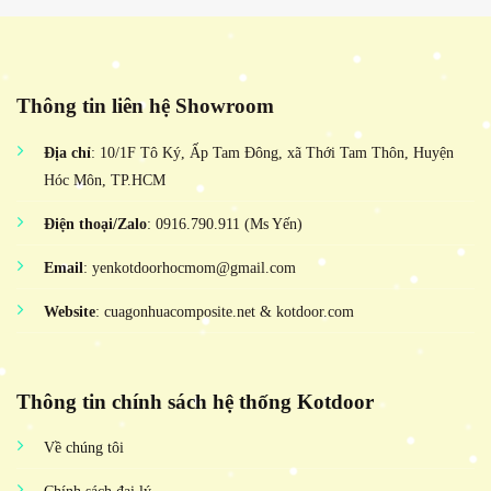
Thông tin liên hệ Showroom
Địa chỉ
: 10/1F Tô Ký, Ấp Tam Đông, xã Thới Tam Thôn, Huyện
Hóc Môn, TP.HCM
Điện thoại/Zalo
: 0916.790.911 (Ms Yến)
Email
: yenkotdoorhocmom@gmail.com
Website
: cuagonhuacomposite.net & kotdoor.com
Thông tin chính sách hệ thống Kotdoor
Về chúng tôi