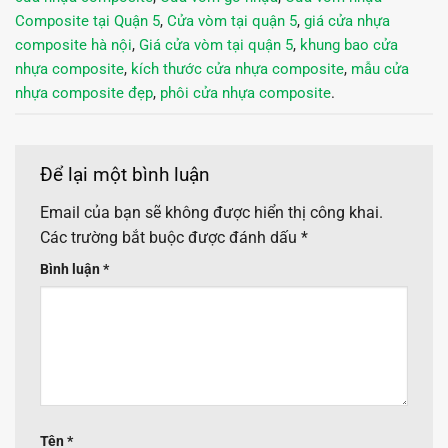
Composite tại Quận 5
,
Cửa vòm tại quận 5
,
giá cửa nhựa
composite hà nội
,
Giá cửa vòm tại quận 5
,
khung bao cửa
nhựa composite
,
kích thước cửa nhựa composite
,
mẫu cửa
nhựa composite đẹp
,
phôi cửa nhựa composite
.
Để lại một bình luận
Email của bạn sẽ không được hiển thị công khai.
Các trường bắt buộc được đánh dấu
*
Bình luận
*
Tên
*