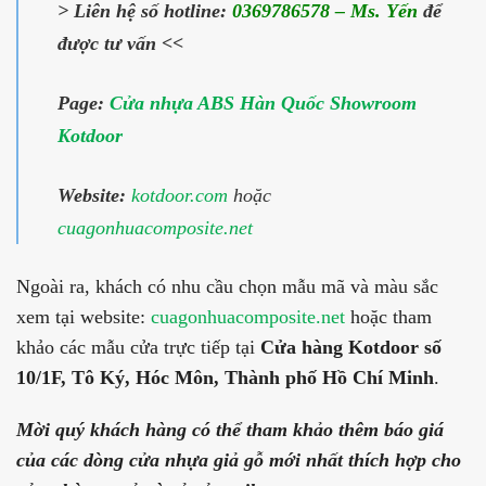
> Liên hệ số hotline:
0369786578 – Ms. Yến
để
được tư vấn <<
Page:
Cửa nhựa ABS Hàn Quốc Showroom
Kotdoor
Website:
kotdoor.com
hoặc
cuagonhuacomposite.net
Ngoài ra, khách có nhu cầu chọn mẫu mã và màu sắc
xem tại website:
cuagonhuacomposite.net
hoặc tham
khảo các mẫu cửa trực tiếp tại
Cửa hàng Kotdoor số
10/1F, Tô Ký, Hóc Môn, Thành phố Hồ Chí Minh
.
Mời quý khách hàng có thể tham khảo thêm báo giá
của các dòng cửa nhựa giả gỗ mới nhất thích hợp cho