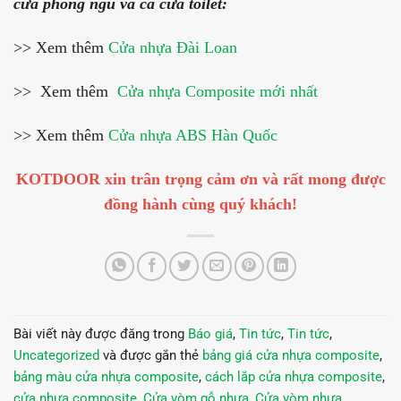
cửa phòng ngủ và cả cửa toilet:
>> Xem thêm
Cửa nhựa Đài Loan
>> Xem thêm
Cửa nhựa Composite mới nhất
>> Xem thêm
Cửa nhựa ABS Hàn Quốc
KOTDOOR xin trân trọng cảm ơn và rất mong được
đồng hành cùng quý khách!
Bài viết này được đăng trong
Báo giá
,
Tin tức
,
Tin tức
,
Uncategorized
và được gắn thẻ
bảng giá cửa nhựa composite
,
bảng màu cửa nhựa composite
,
cách lắp cửa nhựa composite
,
cửa nhựa composite
,
Cửa vòm gỗ nhựa
,
Cửa vòm nhựa