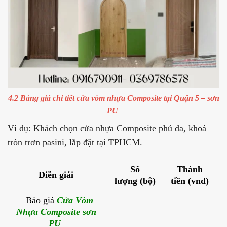
4.2 Bảng giá chi tiết cửa vòm nhựa Composite tại Quận 5 – sơn
PU
Ví dụ: Khách chọn cửa nhựa Composite phủ da, khoá
tròn trơn pasini, lắp đặt tại TPHCM.
Số
Thành
Diễn giải
lượng (bộ)
tiền (vnđ)
– Báo giá
Cửa Vòm
Nhựa Composite sơn
PU