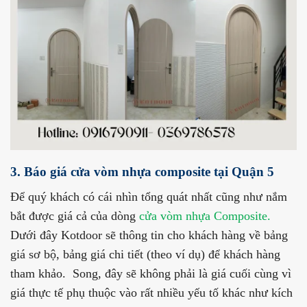
3. Báo giá cửa vòm nhựa composite tại Quận 5
Để quý khách có cái nhìn tổng quát nhất cũng như nắm
bắt được giá cả của dòng
cửa vòm nhựa Composite.
Dưới đây Kotdoor sẽ thông tin cho khách hàng về bảng
giá sơ bộ, bảng giá chi tiết (theo ví dụ) để khách hàng
tham khảo. Song, đây sẽ không phải là giá cuối cùng vì
giá thực tế phụ thuộc vào rất nhiều yếu tố khác như kích