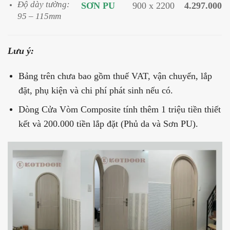
Độ dày tường:
SƠN PU
900 x 2200
4.297.000
95 – 115mm
Lưu ý:
Bảng trên chưa bao gồm thuế VAT, vận chuyển, lắp
đặt, phụ kiện và chi phí phát sinh nếu có.
Dòng Cửa Vòm Composite tính thêm 1 triệu tiền thiết
kết và 200.000 tiền lắp đặt (Phủ da và Sơn PU).