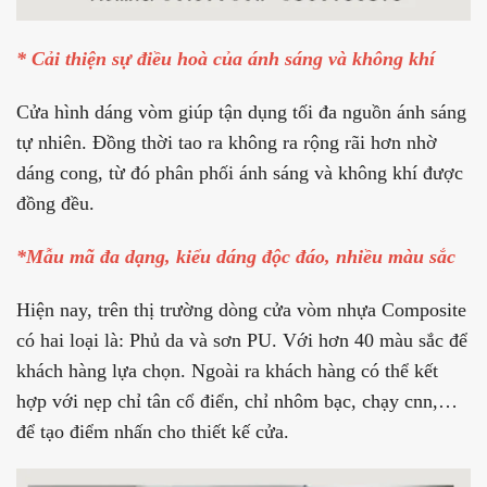
* Cải thiện sự điều hoà của ánh sáng và không khí
Cửa hình dáng vòm giúp tận dụng tối đa nguồn ánh sáng
tự nhiên. Đồng thời tao ra không ra rộng rãi hơn nhờ
dáng cong, từ đó phân phối ánh sáng và không khí được
đồng đều.
*Mẫu mã đa dạng, kiểu dáng độc đáo, nhiều màu sắc
Hiện nay, trên thị trường dòng cửa vòm nhựa Composite
có hai loại là: Phủ da và sơn PU. Với hơn 40 màu sắc để
khách hàng lựa chọn. Ngoài ra khách hàng có thể kết
hợp với nẹp chỉ tân cổ điển, chỉ nhôm bạc, chạy cnn,…
để tạo điểm nhấn cho thiết kế cửa.