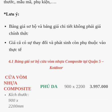
thước, mẫu mã, phụ kiện,….
*Lưu ý:
Bảng giá sơ bộ và bảng giá chi tiết không phải giá
chính thức
Giá cả có sự thay đổi và phát sinh còn phụ thuộc vào
thực tế
4.1 Bảng giá sơ bộ cửa vòm nhựa Composite tại Quận 5 –
Kotdoor
CỬA VÒM
NHỰA
PHỦ DA
900 x 2200
3.997.000
COMPOSITE
Kích thước:
900 x
2200mm