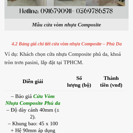
Mẫu cửa vòm nhựa Composite
4.2 Bảng giá chi tiết cửa vòm nhựa Composite – Phủ Da
Ví dụ: Khách chọn cửa nhựa Composite phủ da, khoá
tròn trơn pasini, lắp đặt tại TPHCM.
Số
Thành
Diễn giải
lượng (bộ)
tiền (vnđ)
– Báo giá
C
ửa Vòm
Nhựa Composite Phủ da
– Độ dày cánh 40mm (±
2).
– Khung bao: 45 x 100
+ Hệ 90mm áp dụng