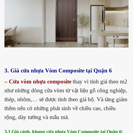
3. Giá cửa nhựa Vòm Composite tại Quận 6
– Cửa vòm nhựa composite
thay vì tính giá theo m2
như những dòng cửa vòm từ vật liệu gỗ công nghiệp,
thép, nhôm,… sẽ được tính theo giá bộ. Và tăng giảm
thêm nếu có những phát sinh về chiều cao, chiều
rộng, dày tường và mẫu mã.
3.1 Giá cánh, khung cửa nhựa Vòm Composite tại Quận 6|