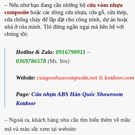
– Nếu như bạn đang cần những bộ
cửa vòm nhựa
composite
hoặc các dòng cửa nhựa, cửa gỗ, cửa thép,
cửa chống cháy để lắp đặt cho công trình, dự án hoặc
nhà ở của mình. Thì đừng ngần ngại mà liên hệ với
chúng tôi:
Hotline & Zalo:
0916790911 –
0369786578
(Ms. Yen)
Website:
cuagonhuacomposite.net
&
kotdoor.com
Page:
Cửa nhựa ABS Hàn Quốc Showroom
Kotdoor
– Ngoài ra, khách hàng nhu cầu tìm hiểu thêm về mẫu
mã và màu sắc xem tại website: