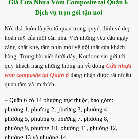
Giá Cửa Nhựa Vòm Composite tại Quận 6 |
Dịch vụ trọn gói tận nơi
Nội thất luôn là yếu tố quan trọng quyết định vẻ đẹp
hoàn mỹ của một căn nhà. Với những yêu cầu ngày
càng khắt khe, tầm nhìn mới về nội thất của khách
hàng. Trong bài viết dưới đây, Kotdoor xin gửi tới
quý khách hàng những thông tin về dòng
Cửa nhựa
vòm composite tại Quận 6
đang nhận được rất nhiều
quan tâm và ưa thích.
–
Quận 6
có 14 phường trực thuộc, bao gồm:
phường
1
, phường
2
, phường
3
, phường
4
,
phường
5
, phường
6
, phường
7
, phường
8
,
phường
9
, phường
10
, phường
11
, phường
12
,
phường
13
và phường
14
.