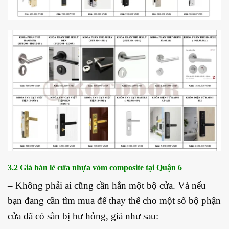
3.2 Giá bán lẻ cửa nhựa vòm composite tại Quận 6
– Không phải ai cũng cần hẳn một bộ cửa. Và nếu
bạn đang cần tìm mua để thay thế cho một số bộ phận
cửa đã có sẵn bị hư hỏng, giá như sau: