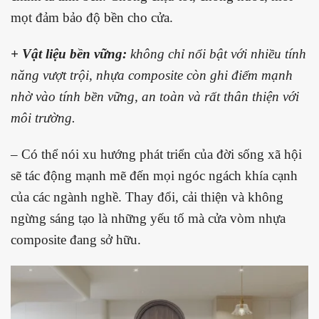
mọt đảm bảo độ bền cho cửa.
+ Vật liệu bền vững:
không chỉ nổi bật với nhiều tính
năng vượt trội, nhựa composite còn ghi điểm mạnh
nhờ vào tính bền vững, an toàn và rất thân thiện với
môi trường.
– Có thể nói xu hướng phát triển của đời sống xã hội
sẽ tác động mạnh mẽ đến mọi ngóc ngách khía cạnh
của các ngành nghề. Thay đổi, cải thiện và không
ngừng sáng tạo là những yếu tố mà cửa vòm nhựa
composite đang sở hữu.