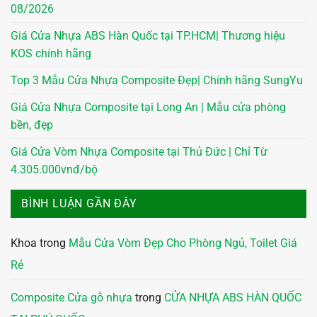
08/2026
Giá Cửa Nhựa ABS Hàn Quốc tại TP.HCM| Thương hiệu
KOS chính hãng
Top 3 Mẫu Cửa Nhựa Composite Đẹp| Chính hãng SungYu
Giá Cửa Nhựa Composite tại Long An | Mẫu cửa phòng
bền, đẹp
Giá Cửa Vòm Nhựa Composite tại Thủ Đức | Chỉ Từ
4.305.000vnđ/bộ
BÌNH LUẬN GẦN ĐÂY
Khoa
trong
Mẫu Cửa Vòm Đẹp Cho Phòng Ngủ, Toilet Giá
Rẻ
Composite Cửa gỗ nhựa
trong
CỬA NHỰA ABS HÀN QUỐC