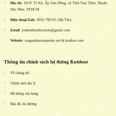
Địa chỉ
: 10/1F Tô Ký, Ấp Tam Đông, xã Thới Tam Thôn, Huyện
Hóc Môn, TP.HCM
Điện thoại/Zalo
: 0916.790.911 (Ms Yến)
Email
: yenkotdoorhocmom@gmail.com
Website
: cuagonhuacomposite.net & kotdoor.com
Thông tin chính sách hệ thống Kotdoor
Về chúng tôi
Chính sách đại lý
Hệ thống cửa hàng
Bản đồ chỉ đường