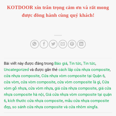
KOTDOOR xin trân trọng cảm ơn và rất mong
được đồng hành cùng quý khách!
Bài viết này được đăng trong
Báo giá
,
Tin tức
,
Tin tức
,
Uncategorized
và được gắn thẻ
cách lắp cửa nhựa composite
,
cửa nhựa composite
,
Cửa nhựa vòm composite tại Quận 6
,
cửa vòm
,
cửa vòm composite
,
cửa vòm composite là gì
,
Cửa
vòm gỗ nhựa
,
cửa vòm nhựa
,
giá cửa nhựa composite
,
giá cửa
nhựa composite hà nội
,
Giá cửa nhựa vòm composite tại quận
6
,
kích thước cửa nhựa composite
,
mẫu cửa nhựa composite
đẹp
,
so sánh cửa nhựa composite và cửa nhôm xingfa
.