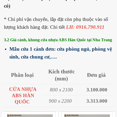
có)
* Chi phí vận chuyển, lắp đặt còn phụ thuộc vào số
lượng khách hàng đặt. Chi tiết
LH: 0916.790.911
3.2 Giá cánh, khung cửa nhựa
ABS Hàn Quốc tại Nha Trang
Mẫu cửa 1 cánh đơn: cửa phòng ngủ, phòng vệ
sinh, cửa chung cư,….
Kích thước
Phân loại
Đơn giá
(mm)
CỬA NHỰA
800 x 2100
3.100.000
ABS HÀN
900 x 2200
3.313.000
QUỐC