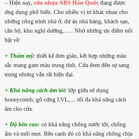
– Hiện nay,
cửa nhựa ABS Hàn Quốc
đang được
ứng dụng phổ biến. Cho nhiều vị trí khác nhau cho
những công trình nhà ở, dự án nhà hàng, khách sạn,
căn hộ, khu nghỉ dưỡng,….. Nhờ những ưu điểm nổi
bật về:
+ Thẩm mỹ:
thiết kế đơn giản, kết hợp những màu
sắc mang gam màu trung tính. Cửa đem đến sự sang
trọng nhưng vẫn rất hiện đại.
+ Khả năng cách âm tốt:
lớp giữa sử dụng
honeycomb, gỗ cứng LVL,… tối đa khả năng cách
âm cho cửa.
+ Độ bền cao:
có khả năng chống nước tốt, chống
ẩm và mối mọt. Bên cạnh đó có khả năng chống chịu