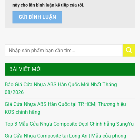
này cho lần bình luận kế tiếp của tôi.
BÀI VIẾT MỚI
Báo Giá Cửa Nhựa ABS Hàn Quốc Mới Nhất Tháng
08/2026
Giá Cửa Nhựa ABS Hàn Quốc tại TP.HCM| Thương hiệu
KOS chính hãng
Top 3 Mẫu Cửa Nhựa Composite Đẹp| Chính hãng SungYu
Giá Cửa Nhựa Composite tại Long An | Mẫu cửa phòng