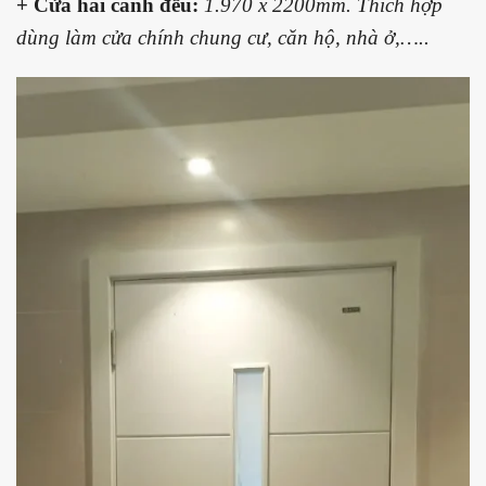
+ Cửa hai cánh đều:
1.970 x 2200mm. Thích hợp
dùng làm cửa chính chung cư, căn hộ, nhà ở,…..