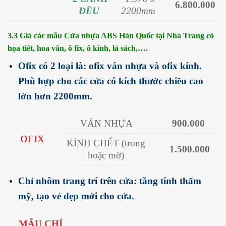
6.800.000
ĐỀU
2200mm
3.3 Giá các mẫu Cửa nhựa ABS Hàn Quốc tại Nha Trang có
họa tiết, hoa văn, ô fix, ô kính, lá sách,….
Ofix có 2 loại là: ofix ván nhựa và ofix kính.
Phù hợp cho các cửa có kích thước chiều cao
lớn hơn 2200mm.
VÁN NHỰA
900.000
OFIX
KÍNH CHẾT (trong
1.500.000
hoặc mờ)
Chỉ nhôm trang trí trên cửa: tăng tính thẩm
mỹ, tạo vẻ đẹp mới cho cửa.
MẪU CHỈ