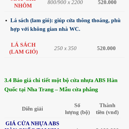
800/900 x 2200
520.000
NHÔM
Lá sách (lam gió): giúp cửa thông thoáng, phù
hợp với không gian nhà WC.
LÁ SÁCH
250 x 350
520.000
(LAM GIÓ)
3.4 Báo giá chi tiết một bộ cửa nhựa ABS Hàn
Quốc tại Nha Trang – Mẫu cửa phẳng
Số
Thành
Diễn giải
lượng
(bộ)
tiền
(vnđ)
GIÁ CỬA NHỰA ABS