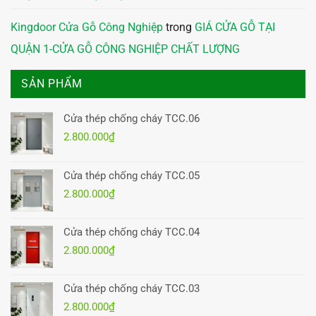
Kingdoor Cửa Gỗ Công Nghiệp
trong
GIÁ CỬA GỖ TẠI
QUẬN 1-CỬA GỖ CÔNG NGHIỆP CHẤT LƯỢNG
SẢN PHẨM
Cửa thép chống cháy TCC.06
2.800.000
₫
Cửa thép chống cháy TCC.05
2.800.000
₫
Cửa thép chống cháy TCC.04
2.800.000
₫
Cửa thép chống cháy TCC.03
2.800.000
₫