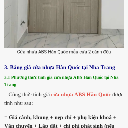
Cửa nhựa ABS Hàn Quốc mẫu cửa 2 cánh đều
3. Bảng giá cửa nhựa Hàn Quốc tại Nha Trang
3.1 Phương thức tính giá cửa nhựa ABS Hàn Quốc tại Nha
Trang
– Công thức tính giá
cửa nhựa ABS Hàn Quốc
được
tính như sau:
= Giá cánh, khung + nẹp chỉ + phụ kiện khoá +
Vận chuyển + Lắp đặt + chi phí phát sinh (nếu