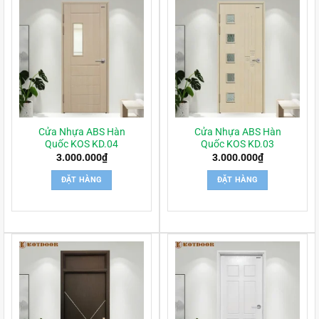
Cửa Nhựa ABS Hàn
Cửa Nhựa ABS Hàn
Quốc KOS KD.04
Quốc KOS KD.03
3.000.000
₫
3.000.000
₫
ĐẶT HÀNG
ĐẶT HÀNG