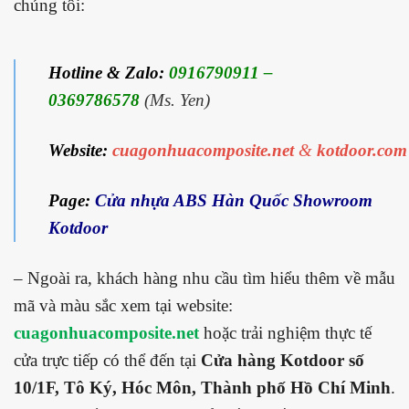
chúng tôi:
Hotline & Zalo:
0916790911 –
0369786578
(Ms. Yen)
Website:
cuagonhuacomposite.net
&
kotdoor.com
Page:
Cửa nhựa ABS Hàn Quốc Showroom
Kotdoor
– Ngoài ra, khách hàng nhu cầu tìm hiểu thêm về mẫu
mã và màu sắc xem tại website:
cuagonhuacomposite.net
hoặc trải nghiệm thực tế
cửa trực tiếp có thể đến tại
Cửa hàng Kotdoor số
10/1F, Tô Ký, Hóc Môn, Thành phố Hồ Chí Minh
.