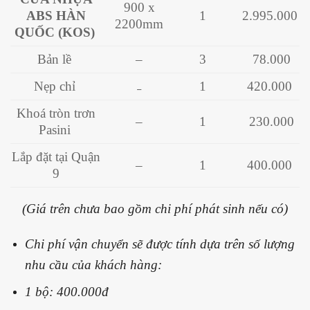
900 x
ABS HÀN
1
2.995.000
2200mm
QUỐC (KOS)
Bản lề
–
3
78.000
Nẹp chỉ
1
420.000
_
Khoá tròn trơn
–
1
230.000
Pasini
Lắp đặt tại Quận
–
1
400.000
9
(Giá trên chưa bao gồm chi phí phát sinh nếu có)
Chi phí vận chuyển sẽ được tính dựa trên số lượng
nhu cầu của khách hàng:
1 bộ: 400.000đ