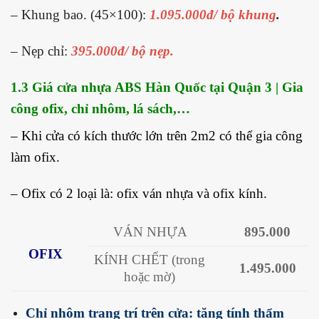
– Khung bao. (45×100):
1.095.000đ/ bộ khung
.
– Nẹp chỉ:
395
.
000đ/ bộ nẹp.
1.3 Giá cửa nhựa ABS Hàn Quốc tại Quận 3 | Gia
công ofix, chỉ nhôm, lá sách,…
– Khi cửa có kích thước lớn trên 2m2 có thể gia công
làm ofix.
– Ofix có 2 loại là: ofix ván nhựa và ofix kính.
VÁN NHỰA
895.000
OFIX
KÍNH CHẾT (trong
1.495.000
hoặc mờ)
Chỉ nhôm trang trí trên cửa: tăng tính thẩm