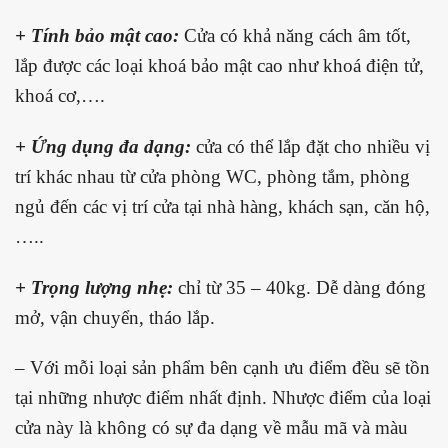
+ Tính bảo mật cao:
Cửa có khả năng cách âm tốt,
lắp được các loại khoá bảo mật cao như khoá điện tử,
khoá cơ,….
+ Ứng dụng đa dạng:
cửa có thể lắp đặt cho nhiều vị
trí khác nhau từ cửa phòng WC, phòng tắm, phòng
ngủ đến các vị trí cửa tại nhà hàng, khách sạn, căn hộ,
…..
+ Trọng lượng nhẹ:
chỉ từ 35 – 40kg. Dễ dàng đóng
mở, vận chuyển, tháo lắp.
– Với mỗi loại sản phẩm bên cạnh ưu điểm đều sẽ tồn
tại những nhược điểm nhất định. Nhược điểm của loại
cửa này là không có sự đa dạng về m
ẫu mã và màu