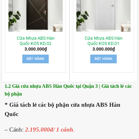
Cửa Nhựa ABS Hàn
Cửa Nhựa ABS Hàn
Quốc KOS KD.02
Quốc KOS KD.01
3.000.000
₫
3.000.000
₫
ĐẶT HÀNG
ĐẶT HÀNG
1.2 Giá cửa nhựa ABS Hàn Quốc tại Quận 3 | Giá tách lẻ các
bộ phận
* Giá tách lẻ các bộ phận cửa nhựa ABS Hàn
Quốc
– Cánh:
2.195.000đ/ 1 cánh
.