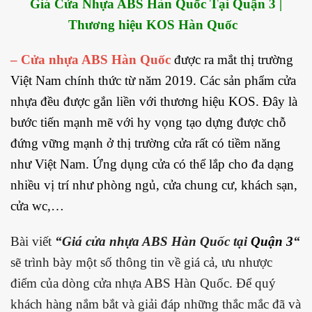
Giá Cửa Nhựa ABS Hàn Quốc Tại
Quận 3
|
Thương hiệu KOS Hàn Quốc
–
Cửa nhựa ABS Hàn Quốc
được ra mắt thị trường
Việt Nam chính thức từ năm 2019. Các sản phẩm cửa
nhựa đều được gắn liền với thương hiệu KOS. Đây là
bước tiến mạnh mẽ với hy vọng tạo dựng được chỗ
đứng vững mạnh ở thị trường cửa rất có tiềm năng
như Việt Nam. Ứng dụng cửa có thể lắp cho đa dạng
nhiều vị trí như phòng ngủ, cửa chung cư, khách sạn,
cửa wc,…
Bài viết
“Giá cửa nhựa ABS Hàn Quốc tại
Quận 3
“
sẽ trình bày một số thông tin về giá cả, ưu nhược
điểm của dòng cửa nhựa ABS Hàn Quốc. Để quý
khách hàng nắm bắt và giải đáp những thắc mắc đã và