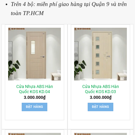
Trên 4 bộ: miễn phí giao hàng tại Quận 9 và trên
toàn TP.HCM
Cửa Nhựa ABS Hàn
Cửa Nhựa ABS Hàn
Quốc KOS KD.04
Quốc KOS KD.03
3.000.000
₫
3.000.000
₫
ĐẶT HÀNG
ĐẶT HÀNG