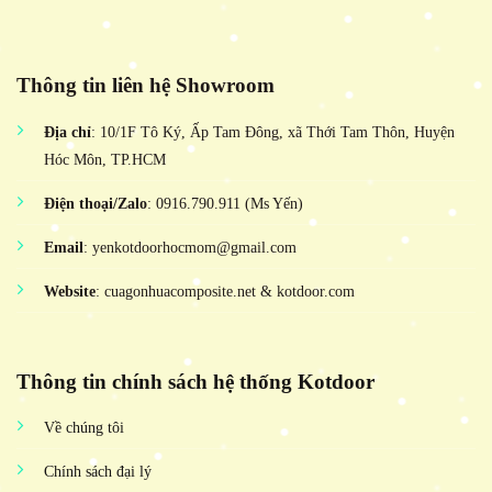
Thông tin liên hệ Showroom
Địa chỉ
: 10/1F Tô Ký, Ấp Tam Đông, xã Thới Tam Thôn, Huyện
Hóc Môn, TP.HCM
Điện thoại/Zalo
: 0916.790.911 (Ms Yến)
Email
: yenkotdoorhocmom@gmail.com
Website
: cuagonhuacomposite.net & kotdoor.com
Thông tin chính sách hệ thống Kotdoor
Về chúng tôi
Chính sách đại lý