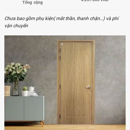
Tổng cộng
Chưa bao gồm phụ kiện( mắt thần, thanh chặn…) và phí
vận chuyển