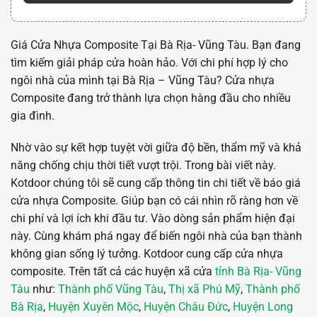
Giá Cửa Nhựa Composite Tại Bà Rịa- Vũng Tàu. Bạn đang
tìm kiếm giải pháp cửa hoàn hảo. Với chi phí hợp lý cho
ngôi nhà của mình tại Bà Rịa – Vũng Tàu? Cửa nhựa
Composite đang trở thành lựa chọn hàng đầu cho nhiều
gia đình.
Nhờ vào sự kết hợp tuyệt vời giữa độ bền, thẩm mỹ và khả
năng chống chịu thời tiết vượt trội. Trong bài viết này.
Kotdoor chúng tôi sẽ cung cấp thông tin chi tiết về báo giá
cửa nhựa Composite. Giúp bạn có cái nhìn rõ ràng hơn về
chi phí và lợi ích khi đầu tư. Vào dòng sản phẩm hiện đại
này. Cùng khám phá ngay để biến ngôi nhà của bạn thành
không gian sống lý tưởng. Kotdoor cung cấp cửa nhựa
composite. Trên tất cả các huyện xã cửa
tỉnh Bà Rịa- Vũng
Tàu
như:
Thành phố Vũng Tàu
,
Thị xã Phú Mỹ
,
Thành phố
Bà Rịa
,
Huyện Xuyên Mộc
,
Huyện Châu Đức
,
Huyện Long