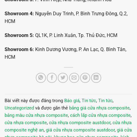
Showroom 4:
Nguyễn Duy Trinh, P. Bình Trưng Đông, Q.2,
HCM
Showroom 5:
QL1K, P. Linh Xuân, Tp. Thủ Đức, HCM
Showroom 6:
Kinh Dương Vương, P. An Lạc, Q. Bình Tân,
HCM
Bài viết này được đăng trong
Báo giá
,
Tin tức
,
Tin tức
,
Uncategorized
và được gắn thẻ
bảng giá cửa nhựa composite
,
bảng màu cửa nhựa composite
,
cách lắp cửa nhựa composite
,
cửa nhựa composite
,
cửa nhựa composite austdoor
,
cửa nhựa
composite nghệ an
,
giá cửa nhựa composite austdoor
,
giá cửa