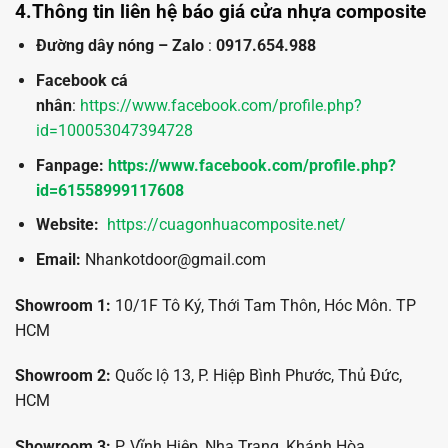
4.Thông tin liên hệ báo giá cửa nhựa composite
Đường dây nóng – Zalo
:
0917.654.988
Facebook cá
nhân
:
https://www.facebook.com/profile.php?
id=100053047394728
Fanpage:
https://www.facebook.com/profile.php?
id=61558999117608
Website:
https://cuagonhuacomposite.net/
Email:
Nhankotdoor@gmail.com
Showroom 1:
10/1F Tô Ký, Thới Tam Thôn, Hóc Môn. TP
HCM
Showroom 2:
Quốc lộ 13, P. Hiệp Bình Phước, Thủ Đức,
HCM
Showroom 3:
P. Vĩnh Hiệp, Nha Trang, Khánh Hòa