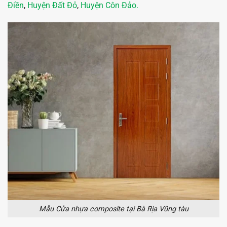
Điền
,
Huyện Đất Đỏ
,
Huyện Côn Đảo.
Mẫu Cửa nhựa composite tại Bà Rịa Vũng tàu