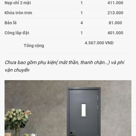
Nẹp chỉ 2 mặt
1
411.000
Khóa tròn trơn
1
213.000
Bản lề
4
81.000
Công lắp đặt
1
401.000
4.567.000 VND
Tổng cộng
Chưa bao gồm phụ kiện( mắt thần, thanh chặn…) và phí
vận chuyển