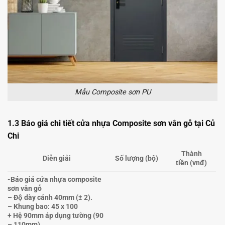
Mẫu Composite sơn PU
1.3 Báo giá chi tiết cửa nhựa Composite sơn vân gỗ tại Củ
Chi
Thành
Diễn giải
Số lượng
(bộ)
tiền
(vnđ)
-Báo giá cửa nhựa composite
sơn vân gỗ
– Độ dày cánh 40mm (± 2).
– Khung bao: 45 x 100
+ Hệ 90mm áp dụng tường (90
– 110mm)