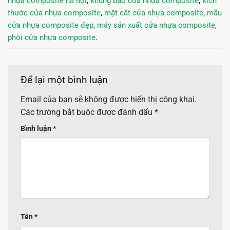
nhựa composite hà nội
,
khung bao cửa nhựa composite
,
kích
thước cửa nhựa composite
,
mặt cắt cửa nhựa composite
,
mẫu
cửa nhựa composite đẹp
,
máy sản xuất cửa nhựa composite
,
phôi cửa nhựa composite
.
Để lại một bình luận
Email của bạn sẽ không được hiển thị công khai.
Các trường bắt buộc được đánh dấu
*
Bình luận
*
Tên
*