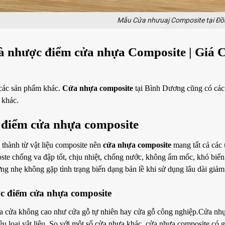
Mẫu Cửa nhưuaj Composite tại Đồ
à nhược điểm cửa nhựa Composite | Giá
các sản phẩm khác.
Cửa nhựa composite
tại Bình Dương cũng có các
 khác.
 điểm cửa nhựa composite
 thành từ vật liệu composite nên
cửa nhựa composite
mang tất cả các 
te chống va đập tốt, chịu nhiệt, chống nước, không ẩm mốc, khó biến
ợng nhẹ không gặp tình trạng biến dạng bản lề khi sử dụng lâu dài giảm
c điểm cửa nhựa composite
 cửa không cao như cửa gỗ tự nhiên hay cửa gỗ công nghiệp.Cửa nhựa 
ều loại vật liệu. So với một số cửa nhựa khác, cửa nhựa composite có g