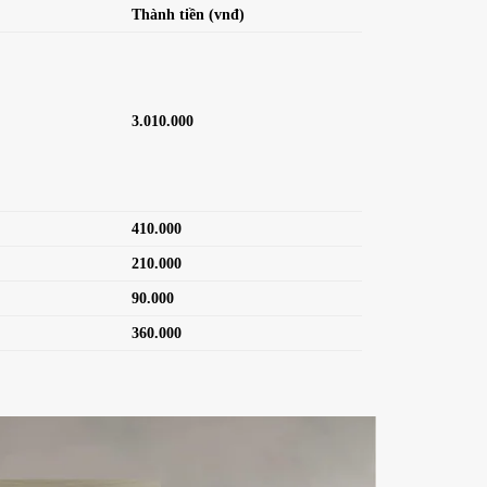
Thành tiền
(vnđ)
3.010.000
410.000
210.000
90.000
360.000