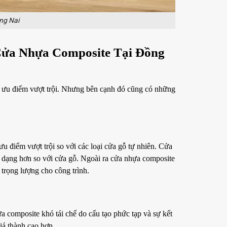
ng Nai
 Cửa Nhựa Composite Tại Đồng
 ưu điểm vượt trội. Nhưng bên cạnh đó cũng có những
ưu điểm vượt trội so với các loại cửa gỗ tự nhiên. Cửa
 dạng hơn so với cửa gỗ. Ngoài ra cửa nhựa composite
 trọng lượng cho công trình.
composite khó tái chế do cấu tạo phức tạp và sự kết
iá thành cao hơn.