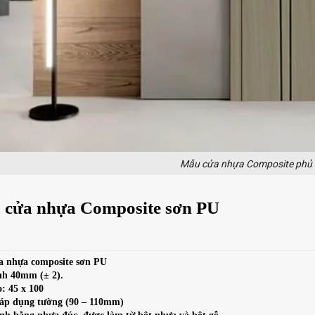
Mẫu cửa nhựa Composite phủ
á cửa nhựa Composite sơn PU
ửa nhựa composite sơn PU
ánh 40mm (± 2).
: 45 x 100
áp dụng tường (90 – 110mm)