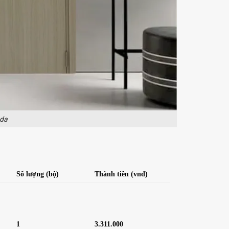
 da
Số lượng
(bộ)
Thành tiền
(vnđ)
1
3.311.000