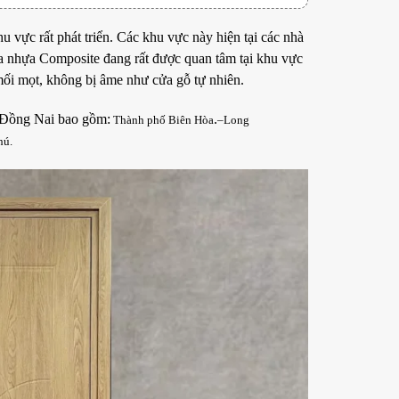
u vực rất phát triển. Các khu vực này hiện tại các nhà
cửa nhựa Composite đang rất được quan tâm tại khu vực
ối mọt, không bị âme như cửa gỗ tự nhiên.
 Đồng Nai
bao gồm:
.
Thành phố Biên Hòa
–
Long
hú
.