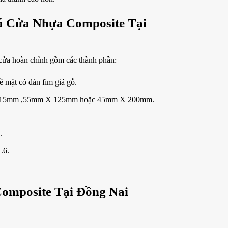
Giá Cửa Nhựa Composite Tại
 cửa hoàn chỉnh gồm các thành phần:
 mặt có dán fim giả gỗ.
m X 115mm ,55mm X 125mm hoặc 45mm X 200mm.
.
L6.
Composite Tại Đồng Nai