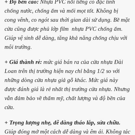
+ Độ bền cao:
Nhựa PVC nổi tiếng có đặc tính
chống nước, chống ẩm và mối mọt tốt. Không bị
cong vênh, co ngót sau thời gian dài sử dụng. Bề mặt
cửa cũng được phủ lớp film nhựa PVC chống ẩm.
Giúp vệ sinh dễ dàng, tăng khả năng chống chịu với
môi trường.
+ Giá thành rẻ:
mức giá bán ra của cửa nhựa Đài
Loan trên thị trường hiện nay chỉ bằng 1/2 so với
những dòng cửa nhựa giả gỗ khác. Mức giá này
được đánh giá là rẻ nhất thị trường cửa nhựa. Nhưng
vẫn đảm bảo về thẩm mỹ, chất lượng và độ bền của
cửa.
+ Trọng lượng nhẹ, dễ dàng tháo lắp, sửa chữa.
Giúp đóng mở một cách dễ dàng và êm ái. Không tác