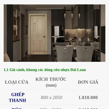
1.1 Giá cánh, khung các dòng cửa nhựa Đài Loan
KÍCH THƯỚC
LOẠI CỬA
ĐƠN GIÁ
(mm)
GHÉP
8
00 x 2050
1.810.000
THANH