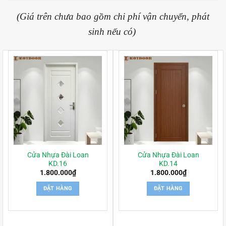
(Giá trên chưa bao gồm chi phí vận chuyển, phát
sinh nếu có)
Cửa Nhựa Đài Loan
Cửa Nhựa Đài Loan
KD.16
KD.14
1.800.000
₫
1.800.000
₫
ĐẶT HÀNG
ĐẶT HÀNG