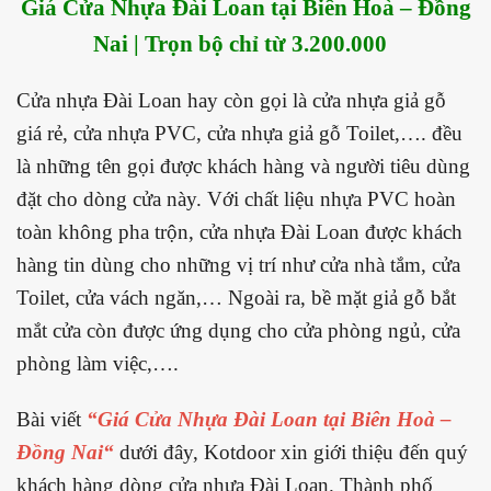
Giá Cửa Nhựa Đài Loan tại Biên Hoà – Đồng
Nai | Trọn bộ chỉ từ 3.200.000
Cửa nhựa Đài Loan hay còn gọi là cửa nhựa giả gỗ
giá rẻ, cửa nhựa PVC, cửa nhựa giả gỗ Toilet,…. đều
là những tên gọi được khách hàng và người tiêu dùng
đặt cho dòng cửa này. Với chất liệu nhựa PVC hoàn
toàn không pha trộn, cửa nhựa Đài Loan được khách
hàng tin dùng cho những vị trí như cửa nhà tắm, cửa
Toilet, cửa vách ngăn,… Ngoài ra, bề mặt giả gỗ bắt
mắt cửa còn được ứng dụng cho cửa phòng ngủ, cửa
phòng làm việc,….
Bài viết
“Giá Cửa Nhựa Đài Loan tại
Biên Hoà –
Đồng Nai
“
dưới đây, Kotdoor xin giới thiệu đến quý
khách hàng dòng cửa nhựa Đài Loan. Thành phố