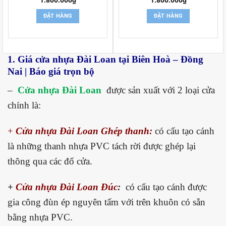
ĐẶT HÀNG
ĐẶT HÀNG
1. Giá cửa nhựa Đài Loan tại Biên Hoà – Đồng
Nai | Báo giá trọn bộ
–
Cửa nhựa Đài Loan
được sản xuất với 2 loại cửa
chính là:
+
Cửa nhựa Đài Loan Ghép thanh:
có cấu tạo cánh
là những thanh nhựa PVC tách rời được ghép lại
thông qua các đố cửa.
+
Cửa nhựa Đài Loan Đúc
:
có cấu tạo cánh được
gia công đùn ép nguyên tấm với trên khuôn có sẵn
bằng nhựa PVC.