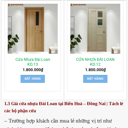
Cửa Nhựa Đài Loan
CỬA NHỰA ĐÀI LOAN
KD.13
KD.12
1.800.000
₫
1.800.000
₫
ĐẶT HÀNG
ĐẶT HÀNG
1.3 Giá cửa nhựa Đài Loan tại Biên Hoà – Đồng Nai | Tách lẻ
các bộ phận cửa
– Trường hợp khách cần mua lẻ những vị trí như