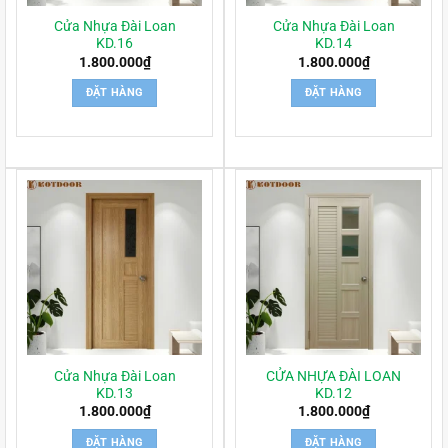
Cửa Nhựa Đài Loan
Cửa Nhựa Đài Loan
KD.16
KD.14
1.800.000
₫
1.800.000
₫
ĐẶT HÀNG
ĐẶT HÀNG
Cửa Nhựa Đài Loan
CỬA NHỰA ĐÀI LOAN
KD.13
KD.12
1.800.000
₫
1.800.000
₫
ĐẶT HÀNG
ĐẶT HÀNG