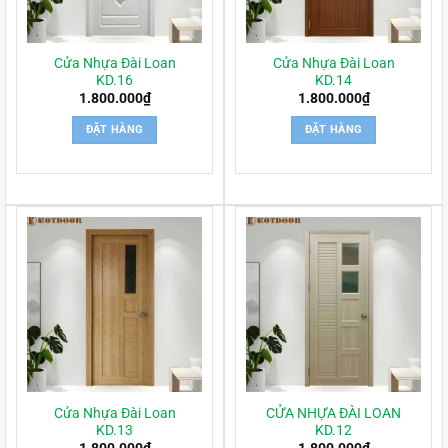
Cửa Nhựa Đài Loan
Cửa Nhựa Đài Loan
KD.16
KD.14
1.800.000
₫
1.800.000
₫
ĐẶT HÀNG
ĐẶT HÀNG
Cửa Nhựa Đài Loan
CỬA NHỰA ĐÀI LOAN
KD.13
KD.12
1.800.000
₫
1.800.000
₫