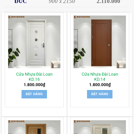
ĐÚC
900 x 2150
2.110.000
Cửa Nhựa Đài Loan
Cửa Nhựa Đài Loan
KD.16
KD.14
1.800.000
₫
1.800.000
₫
ĐẶT HÀNG
ĐẶT HÀNG