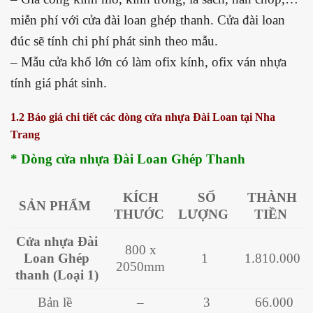
miễn phí với cửa đài loan ghép thanh. Cửa đài loan
đúc sẽ tính chi phí phát sinh theo mẫu.
– Mẫu cửa khổ lớn có làm ofix kính, ofix ván nhựa
tính giá phát sinh.
1.2 Báo giá chi tiết các dòng cửa nhựa Đài Loan tại Nha
Trang
* Dòng cửa nhựa Đài Loan Ghép Thanh
KÍCH
SỐ
THÀNH
SẢN PHẨM
THƯỚC
LƯỢNG
TIỀN
Cửa nhựa Đài
800 x
Loan Ghép
1
1.810.000
2050mm
thanh (Loại 1)
Bản lề
–
3
66.000