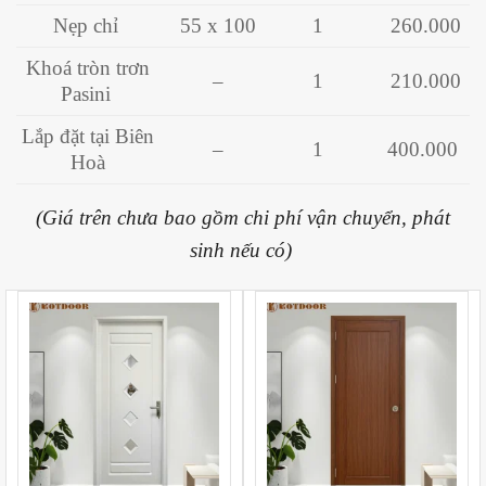
Nẹp chỉ
55 x 100
1
260.000
Khoá tròn trơn
–
1
210.000
Pasini
Lắp đặt tại Biên
–
1
400.000
Hoà
(Giá trên chưa bao gồm chi phí vận chuyển, phát
sinh nếu có)