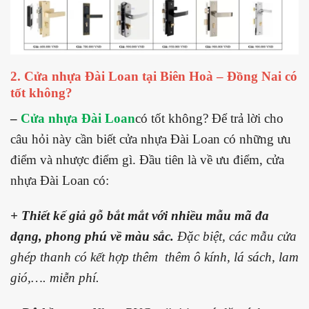
2. Cửa nhựa Đài Loan tại Biên Hoà – Đồng Nai có
tốt không?
–
Cửa nhựa Đài Loan
có tốt không? Để trả lời cho
câu hỏi này cần biết cửa nhựa Đài Loan có những ưu
điểm và nhược điểm gì. Đầu tiên là về ưu điểm, cửa
nhựa Đài Loan có:
+ Thiết kế giả gỗ bắt mắt với nhiều mẫu mã đa
dạng, phong phú về màu sắc.
Đặc biệt, các mẫu cửa
ghép thanh có kết hợp thêm thêm ô kính, lá sách, lam
gió,…. miễn phí.