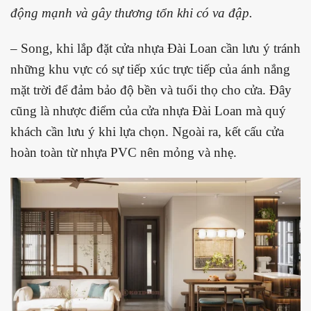
động mạnh và gây thương tổn khi có va đập.
– Song, khi lắp đặt cửa nhựa Đài Loan cần lưu ý tránh
những khu vực có sự tiếp xúc trực tiếp của ánh nắng
mặt trời để đảm bảo độ bền và tuổi thọ cho cửa. Đây
cũng là nhược điểm của cửa nhựa Đài Loan mà quý
khách cần lưu ý khi lựa chọn. Ngoài ra, kết cấu cửa
hoàn toàn từ nhựa PVC nên mỏng và nhẹ.