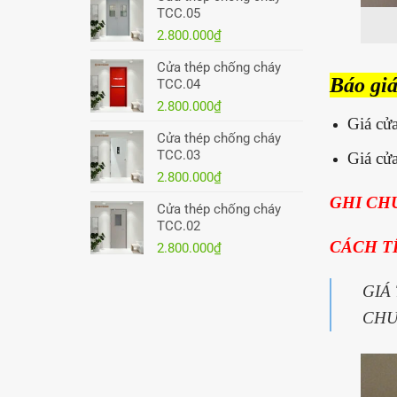
TCC.05
2.800.000
₫
Cửa thép chống cháy
Báo giá
TCC.04
2.800.000
₫
Giá cử
Cửa thép chống cháy
TCC.03
Giá cử
2.800.000
₫
GHI CH
Cửa thép chống cháy
TCC.02
CÁCH T
2.800.000
₫
GIÁ
CHU