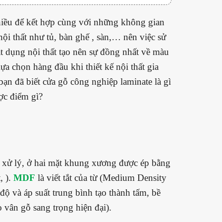
iều để kết hợp cùng với những không gian
ội thất như tủ, bàn ghế , sàn,… nên việc sử
 dụng nội thất tạo nên sự đồng nhất về màu
ựa chọn hàng đầu khi thiết kế nội thất gia
ạn đã biết cửa gỗ công nghiệp laminate là gì
c điểm gì?
 xử lý, ở hai mặt khung xương được ép bằng
, ).
MDF
là viết tắt của từ (Medium Density
độ và áp suất trung bình tạo thành tấm, bề
vân gỗ sang trọng hiện đại).