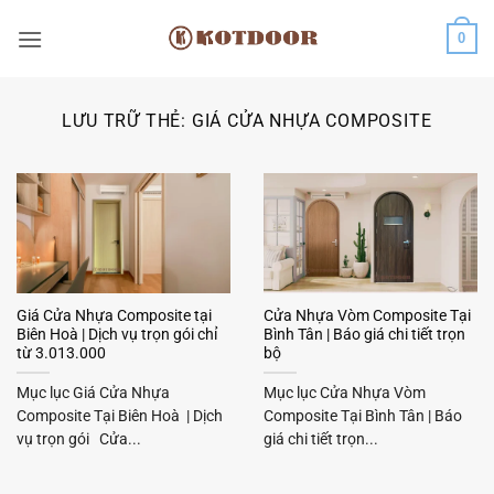
Bỏ
0
qua
nội
dung
LƯU TRỮ THẺ:
GIÁ CỬA NHỰA COMPOSITE
Giá Cửa Nhựa Composite tại
Cửa Nhựa Vòm Composite Tại
Biên Hoà | Dịch vụ trọn gói chỉ
Bình Tân | Báo giá chi tiết trọn
từ 3.013.000
bộ
Mục lục Giá Cửa Nhựa
Mục lục Cửa Nhựa Vòm
Composite Tại Biên Hoà | Dịch
Composite Tại Bình Tân | Báo
vụ trọn gói Cửa...
giá chi tiết trọn...