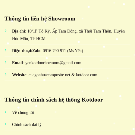
Thông tin liên hệ Showroom
Địa chỉ
: 10/1F Tô Ký, Ấp Tam Đông, xã Thới Tam Thôn, Huyện
Hóc Môn, TP.HCM
Điện thoại/Zalo
: 0916.790.911 (Ms Yến)
Email
: yenkotdoorhocmom@gmail.com
Website
: cuagonhuacomposite.net & kotdoor.com
Thông tin chính sách hệ thống Kotdoor
Về chúng tôi
Chính sách đại lý