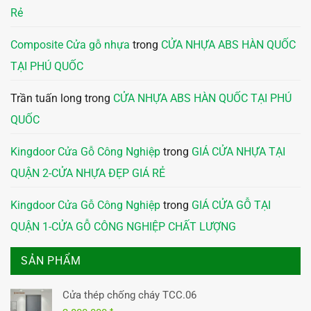
Rẻ
Composite Cửa gỗ nhựa
trong
CỬA NHỰA ABS HÀN QUỐC
TẠI PHÚ QUỐC
Trần tuấn long
trong
CỬA NHỰA ABS HÀN QUỐC TẠI PHÚ
QUỐC
Kingdoor Cửa Gỗ Công Nghiệp
trong
GIÁ CỬA NHỰA TẠI
QUẬN 2-CỬA NHỰA ĐẸP GIÁ RẺ
Kingdoor Cửa Gỗ Công Nghiệp
trong
GIÁ CỬA GỖ TẠI
QUẬN 1-CỬA GỖ CÔNG NGHIỆP CHẤT LƯỢNG
SẢN PHẨM
Cửa thép chống cháy TCC.06