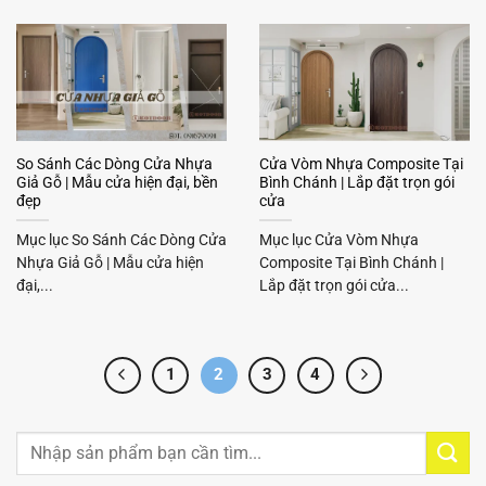
So Sánh Các Dòng Cửa Nhựa
Cửa Vòm Nhựa Composite Tại
Giả Gỗ | Mẫu cửa hiện đại, bền
Bình Chánh | Lắp đặt trọn gói
đẹp
cửa
Mục lục So Sánh Các Dòng Cửa
Mục lục Cửa Vòm Nhựa
Nhựa Giả Gỗ | Mẫu cửa hiện
Composite Tại Bình Chánh |
đại,...
Lắp đặt trọn gói cửa...
1
2
3
4