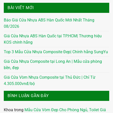
BÀI VIẾT MỚI
Báo Giá Cửa Nhựa ABS Hàn Quốc Mới Nhất Tháng
08/2026
Giá Cửa Nhựa ABS Hàn Quốc tại TP.HCM| Thương hiệu
KOS chính hãng
Top 3 Mẫu Cửa Nhựa Composite Đẹp| Chính hãng SungYu
Giá Cửa Nhựa Composite tại Long An | Mẫu cửa phòng
bền, đẹp
Giá Cửa Vòm Nhựa Composite tại Thủ Đức | Chỉ Từ
4.305.000vnđ/bộ
BÌNH LUẬN GẦN ĐÂY
Khoa
trong
Mẫu Cửa Vòm Đẹp Cho Phòng Ngủ, Toilet Giá