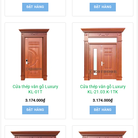
ĐẶT HÀNG
ĐẶT HÀNG
Cửa thép vân gỗ Luxury
Cửa thép vân gỗ Luxury
KL-01T
KL-21.03.K-1TK
3.174.000
₫
3.174.000
₫
ĐẶT HÀNG
ĐẶT HÀNG