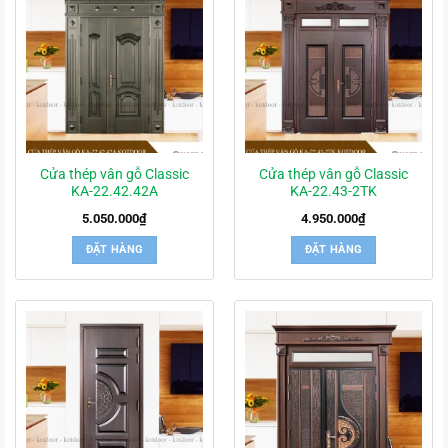
Cửa thép vân gỗ Classic
Cửa thép vân gỗ Classic
KA-22.42.42A
KA-22.43-2TK
5.050.000
₫
4.950.000
₫
ĐẶT HÀNG
ĐẶT HÀNG