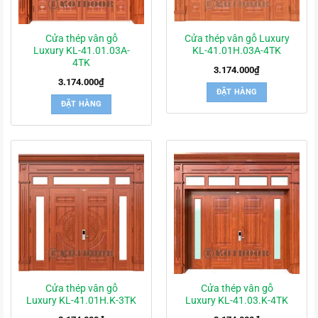
Cửa thép vân gỗ
Cửa thép vân gỗ Luxury
Luxury KL-41.01.03A-
KL-41.01H.03A-4TK
4TK
3.174.000
₫
3.174.000
₫
ĐẶT HÀNG
ĐẶT HÀNG
Cửa thép vân gỗ
Cửa thép vân gỗ
Luxury KL-41.01H.K-3TK
Luxury KL-41.03.K-4TK