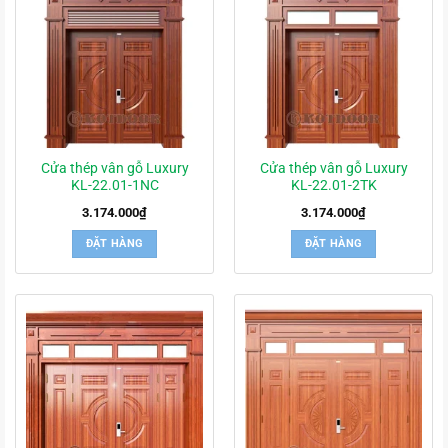
Cửa thép vân gỗ Luxury
Cửa thép vân gỗ Luxury
KL-22.01-1NC
KL-22.01-2TK
3.174.000
₫
3.174.000
₫
ĐẶT HÀNG
ĐẶT HÀNG