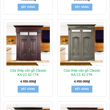
ĐẶT HÀNG
ĐẶT HÀNG
Cửa thép vân gỗ Classic
Cửa thép vân gỗ Classic
KA-22.42-1TK
KA-22.42-2TK
4.950.000
₫
4.950.000
₫
ĐẶT HÀNG
ĐẶT HÀNG