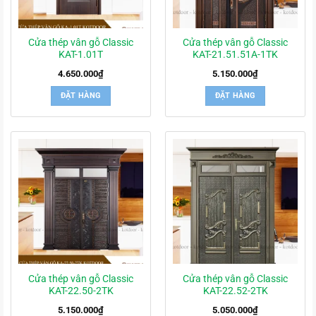
Cửa thép vân gỗ Classic
Cửa thép vân gỗ Classic
KAT-1.01T
KAT-21.51.51A-1TK
4.650.000
₫
5.150.000
₫
ĐẶT HÀNG
ĐẶT HÀNG
Cửa thép vân gỗ Classic
Cửa thép vân gỗ Classic
KAT-22.50-2TK
KAT-22.52-2TK
5.150.000
₫
5.050.000
₫