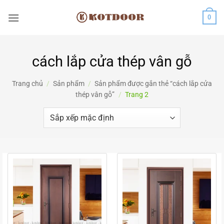
Bỏ
0
qua
nội
dung
cách lắp cửa thép vân gỗ
Trang chủ
/
Sản phẩm
/
Sản phẩm được gắn thẻ “cách lắp cửa
thép vân gỗ”
/
Trang 2