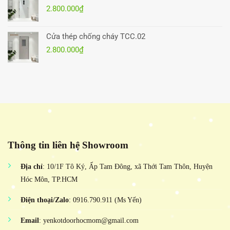
2.800.000
₫
Cửa thép chống cháy TCC.02
2.800.000
₫
Thông tin liên hệ Showroom
Địa chỉ
: 10/1F Tô Ký, Ấp Tam Đông, xã Thới Tam Thôn, Huyện
Hóc Môn, TP.HCM
Điện thoại/Zalo
: 0916.790.911 (Ms Yến)
Email
: yenkotdoorhocmom@gmail.com