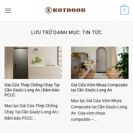
Bỏ
0
qua
nội
dung
LƯU TRỮ DANH MỤC:
TIN TỨC
Giá Cửa Thép Chống Cháy Tại
Giá Cửa Vòm Nhựa Composite
Cần Giuộc-Long An | Đảm bảo
tại Cần Giuộc-Long An
PCCC
Mục lục Giá Cửa Vòm Nhựa
Mục lục Giá Cửa Thép Chống
Composite tại Cần Giuộc-Long
Cháy Tại Cần Giuộc-Long An |
An Cửa vòm nhựa
Đảm bảo PCCC...
composite –...