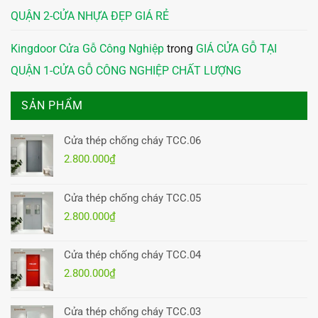
QUẬN 2-CỬA NHỰA ĐẸP GIÁ RẺ
Kingdoor Cửa Gỗ Công Nghiệp
trong
GIÁ CỬA GỖ TẠI
QUẬN 1-CỬA GỖ CÔNG NGHIỆP CHẤT LƯỢNG
SẢN PHẨM
Cửa thép chống cháy TCC.06
2.800.000
₫
Cửa thép chống cháy TCC.05
2.800.000
₫
Cửa thép chống cháy TCC.04
2.800.000
₫
Cửa thép chống cháy TCC.03