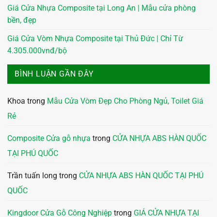
Giá Cửa Nhựa Composite tại Long An | Mẫu cửa phòng
bền, đẹp
Giá Cửa Vòm Nhựa Composite tại Thủ Đức | Chỉ Từ
4.305.000vnđ/bộ
BÌNH LUẬN GẦN ĐÂY
Khoa
trong
Mẫu Cửa Vòm Đẹp Cho Phòng Ngủ, Toilet Giá
Rẻ
Composite Cửa gỗ nhựa
trong
CỬA NHỰA ABS HÀN QUỐC
TẠI PHÚ QUỐC
Trần tuấn long
trong
CỬA NHỰA ABS HÀN QUỐC TẠI PHÚ
QUỐC
Kingdoor Cửa Gỗ Công Nghiệp
trong
GIÁ CỬA NHỰA TẠI