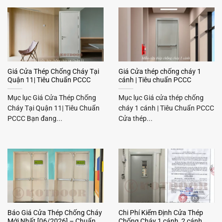
Giá Cửa Thép Chống Cháy Tại
Giá Cửa thép chống cháy 1
Quận 11| Tiêu Chuẩn PCCC
cánh | Tiêu chuẩn PCCC
Mục lục Giá Cửa Thép Chống
Mục lục Giá cửa thép chống
Cháy Tại Quận 11| Tiêu Chuẩn
cháy 1 cánh | Tiêu Chuẩn PCCC
PCCC Bạn đang...
Cửa thép...
Báo Giá Cửa Thép Chống Cháy
Chi Phí Kiểm Định Cửa Thép
Mới Nhất [06/2026] – Chuẩn
Chống Cháy 1 cánh, 2 cánh,…..