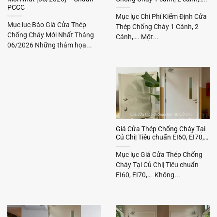
PCCC
Mục lục Chi Phí Kiểm Định Cửa
Mục lục Báo Giá Cửa Thép
Thép Chống Cháy 1 Cánh, 2
Chống Cháy Mới Nhất Tháng
Cánh,…. Một...
06/2026 Những thảm họa...
Giá Cửa Thép Chống Cháy Tại
Củ Chi| Tiêu chuẩn EI60, EI70,…
Mục lục Giá Cửa Thép Chống
Cháy Tại Củ Chi| Tiêu chuẩn
EI60, EI70,… Không...