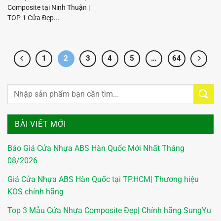
Composite tại Ninh Thuận |
TOP 1 Cửa Đẹp...
1
2
3
4
5
…
64
BÀI VIẾT MỚI
Báo Giá Cửa Nhựa ABS Hàn Quốc Mới Nhất Tháng
08/2026
Giá Cửa Nhựa ABS Hàn Quốc tại TP.HCM| Thương hiệu
KOS chính hãng
Top 3 Mẫu Cửa Nhựa Composite Đẹp| Chính hãng SungYu