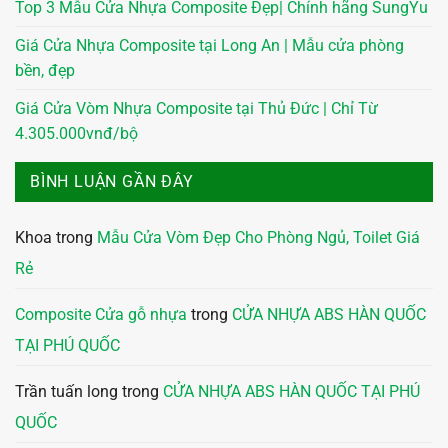
Top 3 Mẫu Cửa Nhựa Composite Đẹp| Chính hãng SungYu
Giá Cửa Nhựa Composite tại Long An | Mẫu cửa phòng
bền, đẹp
Giá Cửa Vòm Nhựa Composite tại Thủ Đức | Chỉ Từ
4.305.000vnđ/bộ
BÌNH LUẬN GẦN ĐÂY
Khoa
trong
Mẫu Cửa Vòm Đẹp Cho Phòng Ngủ, Toilet Giá
Rẻ
Composite Cửa gỗ nhựa
trong
CỬA NHỰA ABS HÀN QUỐC
TẠI PHÚ QUỐC
Trần tuấn long
trong
CỬA NHỰA ABS HÀN QUỐC TẠI PHÚ
QUỐC