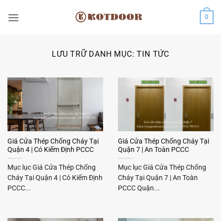
Bỏ
0
qua
nội
dung
LƯU TRỮ DANH MỤC:
TIN TỨC
Giá Cửa Thép Chống Cháy Tại
Giá Cửa Thép Chống Cháy Tại
Quận 4 | Có Kiểm Định PCCC
Quận 7 | An Toàn PCCC
Mục lục Giá Cửa Thép Chống
Mục lục Giá Cửa Thép Chống
Cháy Tại Quận 4 | Có Kiểm Định
Cháy Tại Quận 7 | An Toàn
PCCC...
PCCC Quận...