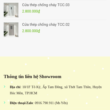
Cửa thép chống cháy TCC.03
2.800.000
₫
Cửa thép chống cháy TCC.02
2.800.000
₫
Thông tin liên hệ Showroom
Địa chỉ
: 10/1F Tô Ký, Ấp Tam Đông, xã Thới Tam Thôn, Huyện
Hóc Môn, TP.HCM
Điện thoại/Zalo
: 0916.790.911 (Ms Yến)