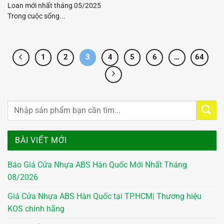
Loan mới nhất tháng 05/2025
Trong cuộc sống...
1
2
3
4
5
6
…
64
BÀI VIẾT MỚI
Báo Giá Cửa Nhựa ABS Hàn Quốc Mới Nhất Tháng
08/2026
Giá Cửa Nhựa ABS Hàn Quốc tại TP.HCM| Thương hiệu
KOS chính hãng