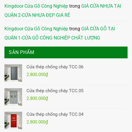
Kingdoor Cửa Gỗ Công Nghiệp
trong
GIÁ CỬA NHỰA TẠI
QUẬN 2-CỬA NHỰA ĐẸP GIÁ RẺ
Kingdoor Cửa Gỗ Công Nghiệp
trong
GIÁ CỬA GỖ TẠI
QUẬN 1-CỬA GỖ CÔNG NGHIỆP CHẤT LƯỢNG
SẢN PHẨM
Cửa thép chống cháy TCC.06
2.800.000
₫
Cửa thép chống cháy TCC.05
2.800.000
₫
Cửa thép chống cháy TCC.04
2.800.000
₫