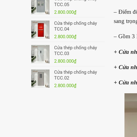
TCC.05
– Điểm độ
2.800.000
₫
sang trọn
Cửa thép chống cháy
TCC.04
– Gồm 3 l
2.800.000
₫
Cửa thép chống cháy
+ Cửa nh
TCC.03
2.800.000
₫
+ Cửa nh
Cửa thép chống cháy
TCC.02
+ Cửa n
2.800.000
₫