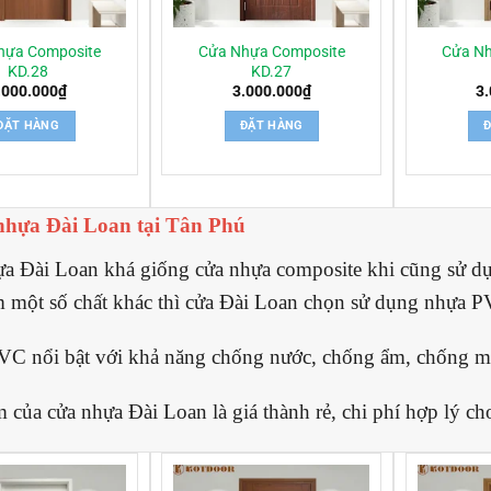
hựa Composite
Cửa Nhựa Composite
Cửa Nh
KD.28
KD.27
.000.000
₫
3.000.000
₫
3
ĐẶT HÀNG
ĐẶT HÀNG
nhựa Đài Loan tại Tân Phú
a Đài Loan khá giống cửa nhựa composite khi cũng sử dụn
m một số chất khác thì cửa Đài Loan chọn sử dụng nhựa 
C nổi bật với khả năng chống nước, chống ẩm, chống mố
 của cửa nhựa Đài Loan là giá thành rẻ, chi phí hợp lý