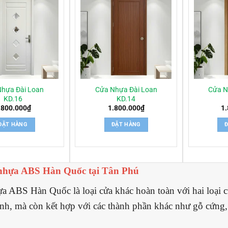
Nhựa Đài Loan
Cửa Nhựa Đài Loan
Cửa N
KD.16
KD.14
.800.000
₫
1.800.000
₫
1
ĐẶT HÀNG
ĐẶT HÀNG
 nhựa ABS Hàn Quốc tại Tân Phú
a ABS Hàn Quốc là loại cửa khác hoàn toàn với hai loại
nh, mà còn kết hợp với các thành phần khác như gỗ cứng, 