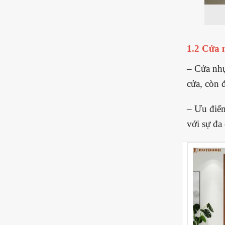
1.2
Cửa 
– Cửa nhự
cửa, còn 
– Ưu điểm
với sự đa