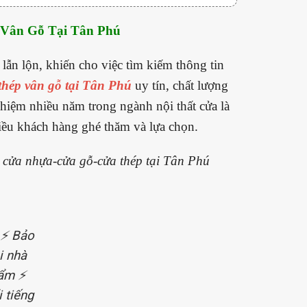
 Vân Gỗ Tại Tân Phú
 lẫn lộn, khiến cho việc tìm kiếm thông tin
thép vân gỗ tại Tân Phú
uy tín, chất lượng
iệm nhiều năm trong ngành nội thất cửa là
iều khách hàng ghé thăm và lựa chọn.
n cửa nhựa-cửa gỗ-cửa thép tại Tân Phú
️ Bảo
i nhà
ẩm ⚡️
 tiếng