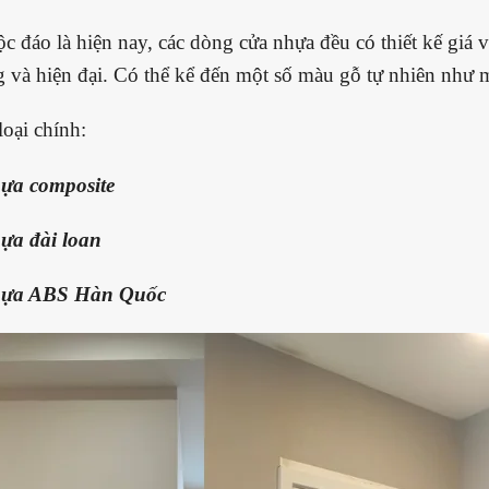
c đáo là hiện nay, các dòng cửa nhựa đều có thiết kế giá
g và hiện đại. Có thể kể đến một số màu gỗ tự nhiên nh
oại chính:
ựa composite
ựa đài loan
hựa ABS Hàn Quốc