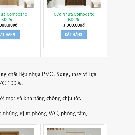
ựa Composite
Cửa Nhựa Composite
KD.26
KD.25
.000.000
₫
3.000.000
₫
ĐẶT HÀNG
ĐẶT HÀNG
g chất liệu nhựa PVC. Song, thay vì lựa
PVC 100%.
i mọt và khả năng chống chịu tốt.
 cho những vị trí phòng WC, phòng tắm,….