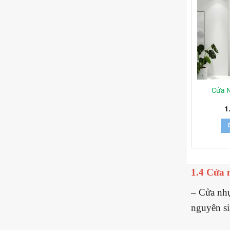
Cửa 
1
1.4 Cửa
– Cửa nhự
nguyên si