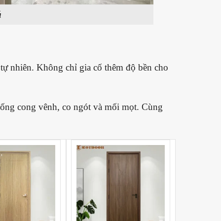
ú
tự nhiên. Không chỉ gia cố thêm độ bền cho
chống cong vênh, co ngót và mối mọt. Cùng