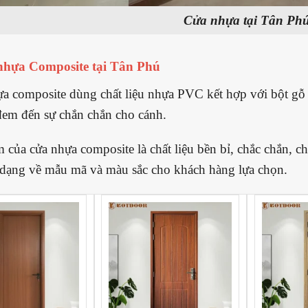
Cửa nhựa tại Tân Ph
nhựa Composite tại Tân Phú
a composite dùng chất liệu nhựa PVC kết hợp với bột gỗ 
đem đến sự chắn chắn cho cánh.
 của cửa nhựa composite là chất liệu bền bỉ, chắc chắn, 
dạng về mẫu mã và màu sắc cho khách hàng lựa chọn.