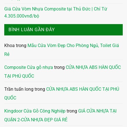
Giá Cửa Vòm Nhựa Composite tại Thủ Đức | Chỉ Từ
4.305.000vnđ/bộ
BÌNH LUẬN GẦN ĐÂY
Khoa
trong
Mẫu Cửa Vòm Đẹp Cho Phòng Ngủ, Toilet Giá
Rẻ
Composite Cửa gỗ nhựa
trong
CỬA NHỰA ABS HÀN QUỐC
TẠI PHÚ QUỐC
Trần tuấn long
trong
CỬA NHỰA ABS HÀN QUỐC TẠI PHÚ
QUỐC
Kingdoor Cửa Gỗ Công Nghiệp
trong
GIÁ CỬA NHỰA TẠI
QUẬN 2-CỬA NHỰA ĐẸP GIÁ RẺ