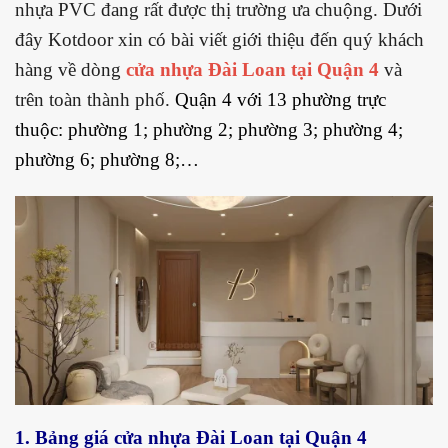
nhựa PVC đang rất được thị trường ưa chuộng. Dưới
đây Kotdoor xin có bài viết giới thiệu đến quý khách
hàng về dòng
cửa nhựa Đài Loan tại Quận 4
và
trên toàn thành phố.
Quận 4
với 13 phường trực
thuộc:
phường 1
;
phường 2
;
phường 3
;
phường 4
;
phường 6
;
phường 8
;…
1. Bảng giá cửa nhựa Đài Loan tại Quận 4