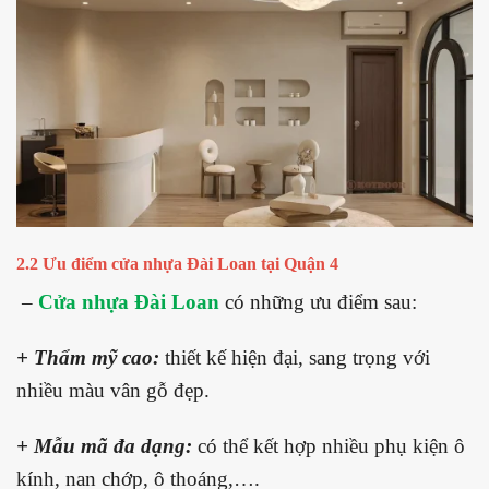
2.2 Ưu điểm cửa nhựa Đài Loan tại Quận 4
–
Cửa nhựa Đài Loan
có những ưu điểm sau:
+ Thẩm mỹ cao:
thiết kế hiện đại, sang trọng với
nhiều màu vân gỗ đẹp.
+ Mẫu mã đa dạng:
có thể kết hợp nhiều phụ kiện ô
kính, nan chớp, ô thoáng,….