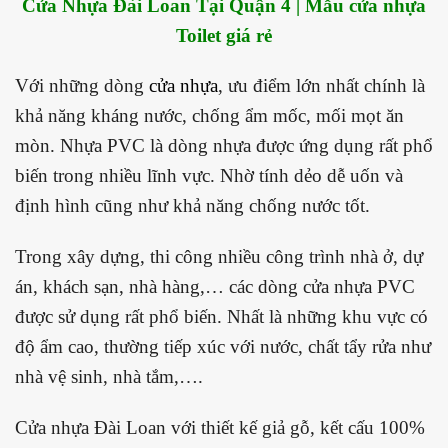
Cửa Nhựa Đài Loan Tại Quận 4 | Mẫu cửa nhựa
Toilet giá rẻ
Với những dòng
cửa nhựa
, ưu điểm lớn nhất chính là
khả năng kháng nước, chống ẩm mốc, mối mọt ăn
mòn. Nhựa PVC là dòng nhựa được ứng dụng rất phổ
biến trong nhiều lĩnh vực. Nhờ tính dẻo dễ uốn và
định hình cũng như khả năng chống nước tốt.
Trong xây dựng, thi công nhiều công trình nhà ở, dự
án, khách sạn, nhà hàng,… các dòng cửa nhựa PVC
được sử dụng rất phổ biến. Nhất là những khu vực có
độ ẩm cao, thường tiếp xúc với nước, chất tẩy rửa như
nhà vệ sinh, nhà tắm,….
Cửa nhựa Đài Loan với thiết kế giả gỗ, kết cấu 100%