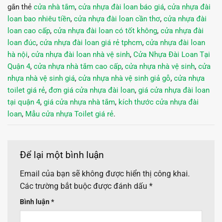
gắn thẻ
cửa nhà tắm
,
cửa nhựa đài loan báo giá
,
cửa nhựa đài
loan bao nhiêu tiền
,
cửa nhựa đài loan cần thơ
,
cửa nhựa đài
loan cao cấp
,
cửa nhựa đài loan có tốt không
,
cửa nhựa đài
loan đúc
,
cửa nhựa đài loan giá rẻ tphcm
,
cửa nhựa đài loan
hà nội
,
cửa nhựa đài loan nhà vệ sinh
,
Cửa Nhựa Đài Loan Tại
Quận 4
,
cửa nhựa nhà tắm cao cấp
,
cửa nhựa nhà vệ sinh
,
cửa
nhựa nhà vệ sinh giá
,
cửa nhựa nhà vệ sinh giả gỗ
,
cửa nhựa
toilet giá rẻ
,
đơn giá cửa nhựa đài loan
,
giá cửa nhựa đài loan
tại quận 4
,
giá cửa nhựa nhà tắm
,
kích thước cửa nhựa đài
loan
,
Mẫu cửa nhựa Toilet giá rẻ
.
Để lại một bình luận
Email của bạn sẽ không được hiển thị công khai.
Các trường bắt buộc được đánh dấu
*
Bình luận
*