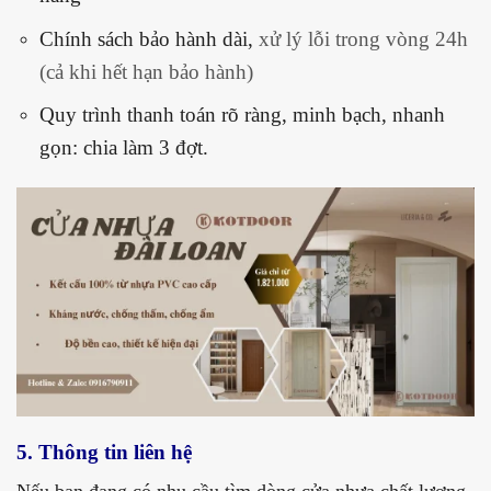
Chính sách bảo hành dài,
xử lý lỗi trong vòng 24h
(cả khi hết hạn bảo hành)
Quy trình thanh toán rõ ràng, minh bạch, nhanh
gọn: chia làm
3 đợt.
5. Thông tin liên hệ