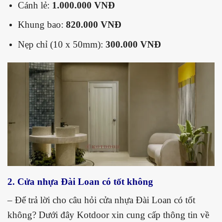
Cánh lẻ:
1.000.000 VNĐ
Khung bao:
820.000 VNĐ
Nẹp chỉ (10 x 50mm):
300.000 VNĐ
2. Cửa nhựa Đài Loan có tốt không
– Để trả lời cho câu hỏi cửa nhựa Đài Loan có tốt
không? Dưới đây Kotdoor xin cung cấp thông tin về