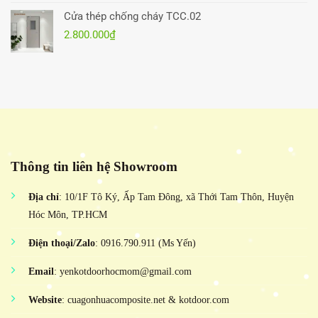
Cửa thép chống cháy TCC.02
2.800.000
₫
Thông tin liên hệ Showroom
Địa chỉ
: 10/1F Tô Ký, Ấp Tam Đông, xã Thới Tam Thôn, Huyện
Hóc Môn, TP.HCM
Điện thoại/Zalo
: 0916.790.911 (Ms Yến)
Email
: yenkotdoorhocmom@gmail.com
Website
: cuagonhuacomposite.net & kotdoor.com