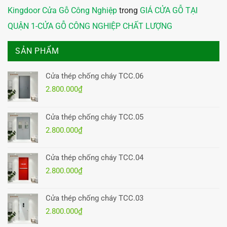
Kingdoor Cửa Gỗ Công Nghiệp
trong
GIÁ CỬA GỖ TẠI
QUẬN 1-CỬA GỖ CÔNG NGHIỆP CHẤT LƯỢNG
SẢN PHẨM
Cửa thép chống cháy TCC.06
2.800.000
₫
Cửa thép chống cháy TCC.05
2.800.000
₫
Cửa thép chống cháy TCC.04
2.800.000
₫
Cửa thép chống cháy TCC.03
2.800.000
₫