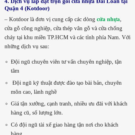
4. Dịch vụ lắp đặt trọn gói cửa nhựa Đài Loan tại
Quận 4 (Kotdoor)
– Kotdoor là đơn vị cung cấp các dòng
cửa nhựa
,
cửa gỗ công nghiệp, cửa thép vân gỗ và cửa chống
cháy tại khu miền TP.HCM và các tỉnh phía Nam. Với
những dịch vụ sau:
Đội ngũ chuyên viên tư vấn chuyên nghiệp, tận
tâm
Đội ngũ kỹ thuật được đào tạo bài bản, chuyên
môn cao, lành nghề
Giá tận xưởng, cạnh tranh, nhiều ưu đãi với khách
hàng cũ, số lượng lớn.
Có đội ngũ tài xế giao hàng tận nơi cho khách
hàng