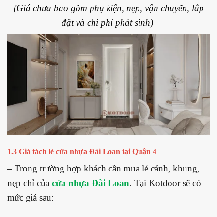
(Giá chưa bao gồm phụ kiện, nẹp, vận chuyển, lắp
đặt và chi phí phát sinh)
1.3 Giá tách lẻ cửa nhựa Đài Loan tại Quận 4
– Trong trường hợp khách cần mua lẻ cánh, khung,
nẹp chỉ của
cửa nhựa Đài Loan
. Tại Kotdoor sẽ có
mức giá sau: