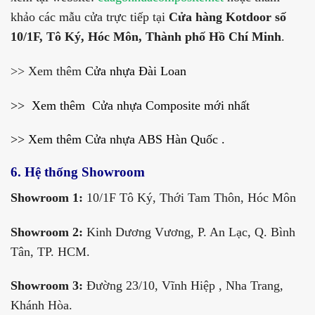
khảo các mẫu cửa trực tiếp tại
Cửa hàng Kotdoor số
10/1F, Tô Ký, Hóc Môn, Thành phố Hồ Chí Minh
.
>> Xem thêm
Cửa nhựa Đài Loan
>> Xem thêm
Cửa nhựa Composite mới nhất
>> Xem thêm
Cửa nhựa ABS Hàn Quốc
.
6. Hệ thống Showroom
Showroom 1:
10/1F Tô Ký, Thới Tam Thôn, Hóc Môn
Showroom 2:
Kinh Dương Vương, P. An Lạc, Q. Bình
Tân, TP. HCM.
Showroom 3:
Đường 23/10, Vĩnh Hiệp , Nha Trang,
Khánh Hòa.