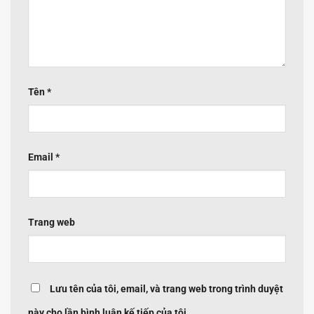
Tên
*
Email
*
Trang web
Lưu tên của tôi, email, và trang web trong trình duyệt
này cho lần bình luận kế tiếp của tôi.