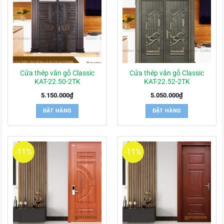
Cửa thép vân gỗ Classic
Cửa thép vân gỗ Classic
KAT-22.50-2TK
KAT-22.52-2TK
5.150.000
₫
5.050.000
₫
ĐẶT HÀNG
ĐẶT HÀNG
-11%
-11%