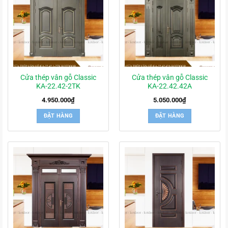
Cửa thép vân gỗ Classic
Cửa thép vân gỗ Classic
KA-22.42-2TK
KA-22.42.42A
4.950.000
₫
5.050.000
₫
ĐẶT HÀNG
ĐẶT HÀNG