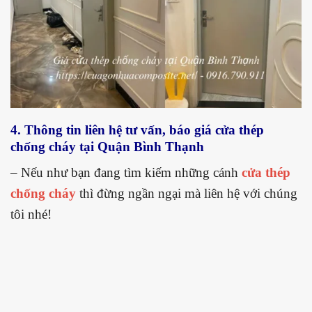
4. Thông tin liên hệ tư vấn, báo giá cửa thép
chống cháy tại Quận Bình Thạnh
– Nếu như bạn đang tìm kiếm những cánh
cửa thép
chống cháy
thì đừng ngần ngại mà liên hệ với chúng
tôi nhé!