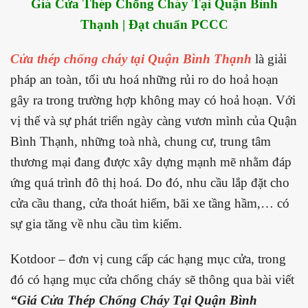
Giá Cửa Thép Chống Cháy Tại Quận Bình
Thạnh | Đạt chuẩn PCCC
Cửa thép chống cháy tại Quận Bình Thạnh
là giải
pháp an toàn, tối ưu hoá những rủi ro do hoả hoạn
gây ra trong trường hợp không may có hoả hoạn. Với
vị thế và sự phát triển ngày càng vươn mình của Quận
Bình Thạnh, những toà nhà, chung cư, trung tâm
thương mại đang được xây dựng mạnh mẽ nhằm đáp
ứng quá trình đô thị hoá. Do đó, nhu cầu lắp đặt cho
cửa cầu thang, cửa thoát hiểm, bãi xe tầng hầm,… có
sự gia tăng về nhu cầu tìm kiếm.
Kotdoor – đơn vị cung cấp các hạng mục cửa, trong
đó có hạng mục cửa chống cháy sẽ thông qua bài viết
“
Giá Cửa Thép Chống Cháy Tại Quận Bình