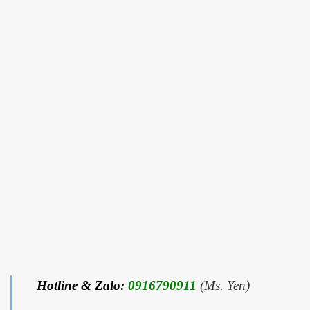
Hotline & Zalo:
0916790911
(Ms. Yen)