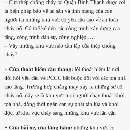
– Cửa thép chống cháy tại Quận Bình Thạnh được coi
là biện pháp bảo vệ tài sản và tính mạng của con
người tại những khu vực có yêu cầu cao về an toàn
cháy nổ. Có thể kể đến các công trình xây dựng cao
tầng, công trình dân sự, công nghiệp,….
– Vậy những khu vực nào cần lắp cửa thép chống
cháy?
+ Cửa thoát hiểm cầu thang:
lối thoát hiểm là nơi
đòi hỏi yêu cầu về PCCC bắt buộc đối với các toà nhà
cao tầng. Trường hợp chẳng may xảy ra những sự cố
cháy nổ, đây sẽ là khu vực mọi người chạy thoát khỏi
toà nhà, đồng thời ngăn cản sự phát tán lửa và khói
độc, từ khu vực cháy sang những khu vực lân cận
+ Cửa bãi xe, cửa tầng hầm:
những khu vực có