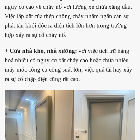
nguy cơ cao về cháy nổ với lượng xe chứa xăng dầu.
Việc lắp đặt cửa thép chống cháy nhằm ngăn cản sự
phát tán khói độc ra diện tích lớn hơn trong trường
hợp xảy ra sự cố cháy nổ.
+ Cửa nhà kho, nhà xưởng:
với việc tích trữ hàng
hoá nhiều có nguy cơ bắt cháy cao hoặc chứa nhiều
máy móc công cụ công suất lớn, việc quá tải hay xảy
ra sự cố chập điện cũng rất cao.