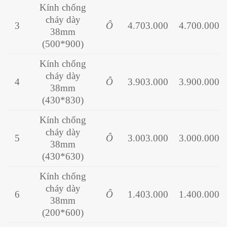
Kính chống
cháy dày
3
Ô
4.703.000
4.700.000
38mm
(500*900)
Kính chống
cháy dày
4
Ô
3.903.000
3.900.000
38mm
(430*830)
Kính chống
cháy dày
5
Ô
3.003.000
3.000.000
38mm
(430*630)
Kính chống
cháy dày
6
Ô
1.403.000
1.400.000
38mm
(200*600)